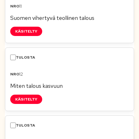
11
Suomen vihertyvä teollinen talous
KÄSITELTY
12
Miten talous kasvuun
KÄSITELTY