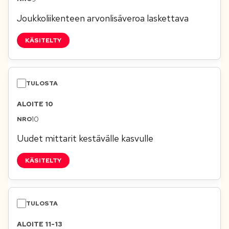
Joukkoliikenteen arvonlisäveroa laskettava
KÄSITELTY
ALOITE 10
10
Uudet mittarit kestävälle kasvulle
KÄSITELTY
ALOITE 11-13