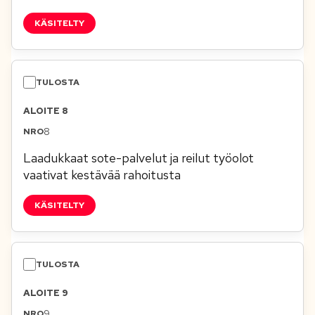
KÄSITELTY
ALOITE 8
8
Laadukkaat sote-palvelut ja reilut työolot
vaativat kestävää rahoitusta
KÄSITELTY
ALOITE 9
9