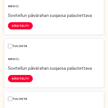
45
Sovitellun päivärahan suojaosa palautettava
KÄSITELTY
46
Sovitellun päivärahan suojaosa palautettava
KÄSITELTY