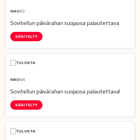
43
Sovitellun päivärahan suojaosa palautettava
KÄSITELTY
44
Sovitellun päivärahan suojaosa palautettava!
KÄSITELTY