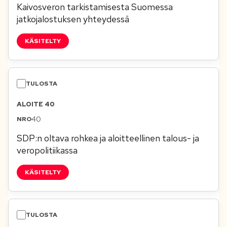
Kaivosveron tarkistamisesta Suomessa
jatkojalostuksen yhteydessä
KÄSITELTY
ALOITE 40
40
SDP:n oltava rohkea ja aloitteellinen talous- ja
veropolitiikassa
KÄSITELTY