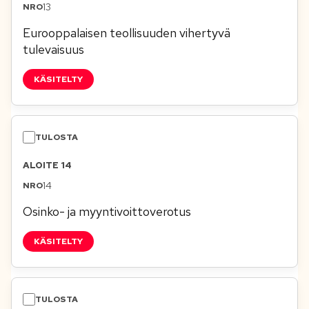
13
Eurooppalaisen teollisuuden vihertyvä
tulevaisuus
KÄSITELTY
ALOITE 14
14
Osinko- ja myyntivoittoverotus
KÄSITELTY