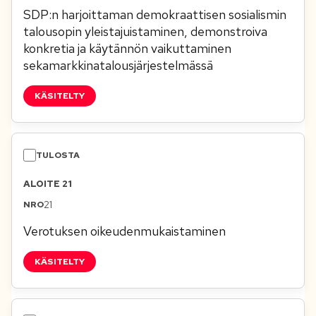
SDP:n harjoittaman demokraattisen sosialismin
talousopin yleistajuistaminen, demonstroiva
konkretia ja käytännön vaikuttaminen
sekamarkkinatalousjärjestelmässä
KÄSITELTY
ALOITE 21
21
Verotuksen oikeudenmukaistaminen
KÄSITELTY