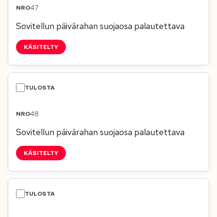
47
Sovitellun päivärahan suojaosa palautettava
KÄSITELTY
48
Sovitellun päivärahan suojaosa palautettava
KÄSITELTY