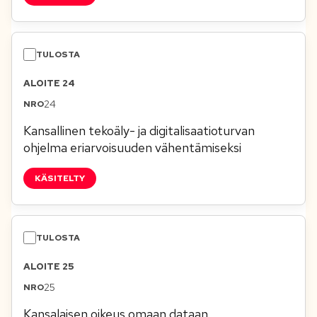
ALOITE 24
24
Kansallinen tekoäly- ja digitalisaatioturvan
ohjelma eriarvoisuuden vähentämiseksi
KÄSITELTY
ALOITE 25
25
Kansalaisen oikeus omaan dataan,