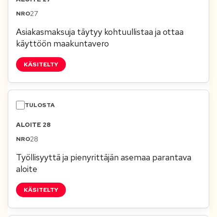
27
Asiakasmaksuja täytyy kohtuullistaa ja ottaa
käyttöön maakuntavero
KÄSITELTY
ALOITE 28
28
Työllisyyttä ja pienyrittäjän asemaa parantava
aloite
KÄSITELTY