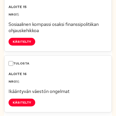
ALOITE 15
15
Sosiaalinen kompassi osaksi finanssipolitiikan
ohjauskehikkoa
KÄSITELTY
ALOITE 16
16
Ikääntyvän väestön ongelmat
KÄSITELTY