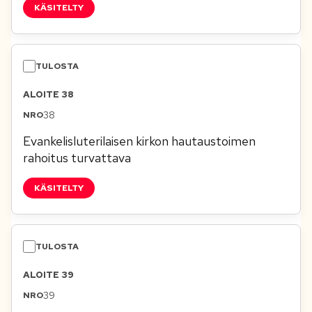
KÄSITELTY
ALOITE 38
38
Evankelisluterilaisen kirkon hautaustoimen
rahoitus turvattava
KÄSITELTY
ALOITE 39
39