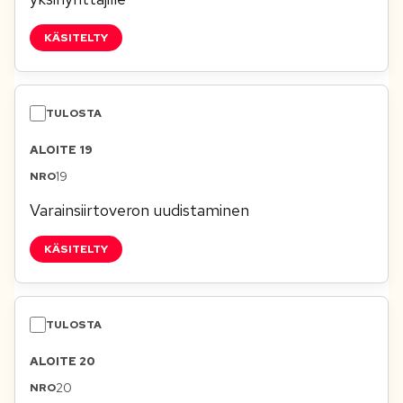
KÄSITELTY
ALOITE 19
19
Varainsiirtoveron uudistaminen
KÄSITELTY
ALOITE 20
20