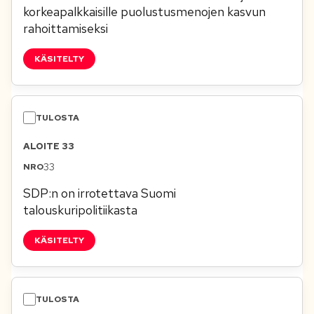
korkeapalkkaisille puolustusmenojen kasvun
rahoittamiseksi
KÄSITELTY
ALOITE 33
33
SDP:n on irrotettava Suomi
talouskuripolitiikasta
KÄSITELTY