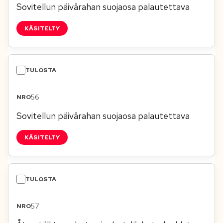
Sovitellun päivärahan suojaosa palautettava
KÄSITELTY
56
Sovitellun päivärahan suojaosa palautettava
KÄSITELTY
57