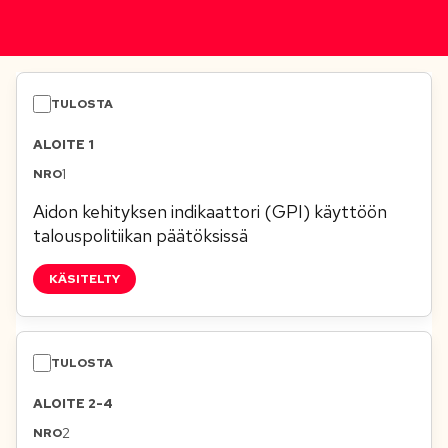
ALOITE 1
1
Aidon kehityksen indikaattori (GPI) käyttöön
talouspolitiikan päätöksissä
KÄSITELTY
ALOITE 2-4
2