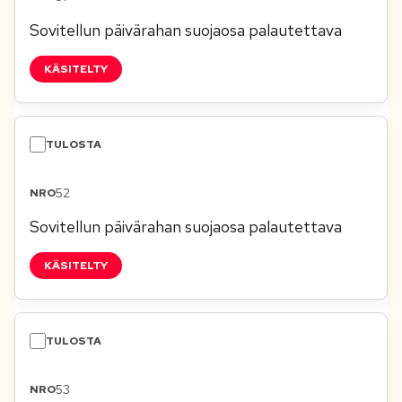
Sovitellun päivärahan suojaosa palautettava
KÄSITELTY
52
Sovitellun päivärahan suojaosa palautettava
KÄSITELTY
53