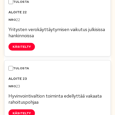
ALOITE 22
22
Yritysten verokäyttäytymisen vaikutus julkisissa
hankinnoissa
KÄSITELTY
ALOITE 23
23
Hyvinvointivaltion toiminta edellyttää vakaata
rahoituspohjaa
KÄSITELTY