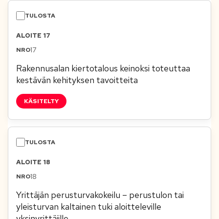
ALOITE 17
17
Rakennusalan kiertotalous keinoksi toteuttaa
kestävän kehityksen tavoitteita
KÄSITELTY
ALOITE 18
18
Yrittäjän perusturvakokeilu – perustulon tai
yleisturvan kaltainen tuki aloitteleville
yksinyrittäjille