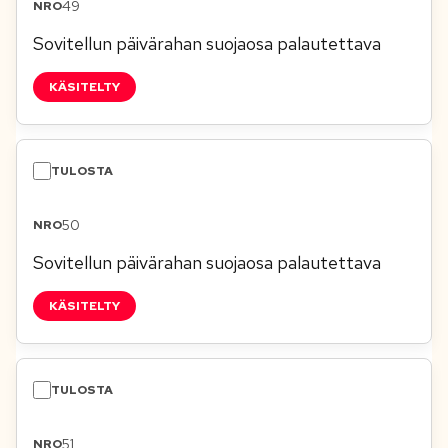
49
Sovitellun päivärahan suojaosa palautettava
KÄSITELTY
50
Sovitellun päivärahan suojaosa palautettava
KÄSITELTY
51