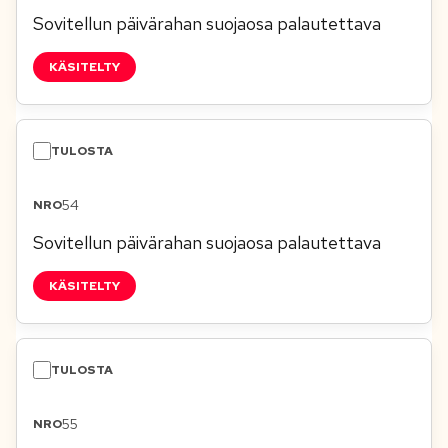
Sovitellun päivärahan suojaosa palautettava
KÄSITELTY
54
Sovitellun päivärahan suojaosa palautettava
KÄSITELTY
55