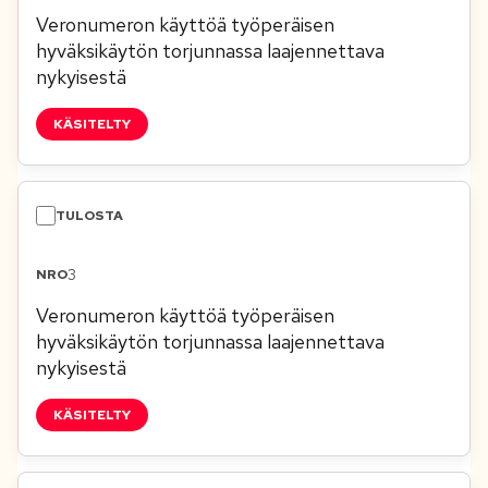
Veronumeron käyttöä työperäisen
hyväksikäytön torjunnassa laajennettava
nykyisestä
KÄSITELTY
3
Veronumeron käyttöä työperäisen
hyväksikäytön torjunnassa laajennettava
nykyisestä
KÄSITELTY