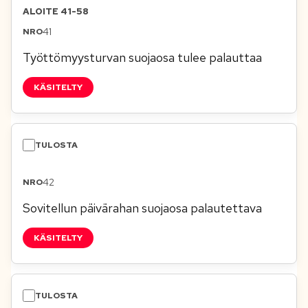
ALOITE 41-58
41
Työttömyysturvan suojaosa tulee palauttaa
KÄSITELTY
42
Sovitellun päivärahan suojaosa palautettava
KÄSITELTY