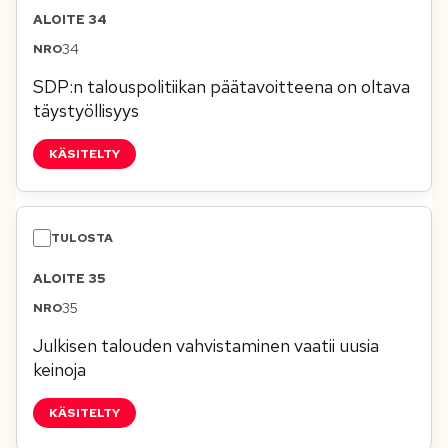
ALOITE 34
34
SDP:n talouspolitiikan päätavoitteena on oltava
täystyöllisyys
KÄSITELTY
ALOITE 35
35
Julkisen talouden vahvistaminen vaatii uusia
keinoja
KÄSITELTY