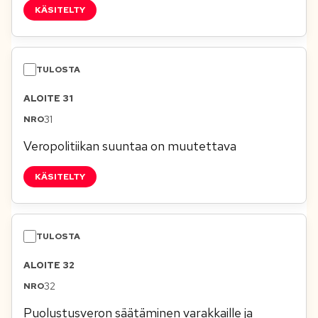
KÄSITELTY
ALOITE 31
31
Veropolitiikan suuntaa on muutettava
KÄSITELTY
ALOITE 32
32
Puolustusveron säätäminen varakkaille ja