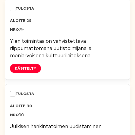
ALOITE 29
29
Ylen toimintaa on vahvistettava
riippumattomana uutistoimijana ja
moniarvoisena kulttuurilaitoksena
KÄSITELTY
ALOITE 30
30
Julkisen hankintatoimen uudistaminen