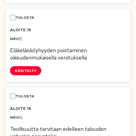
ALOITE 15
15
Eläkeläisköyhyyden poistaminen
oikeudenmukaisella verotuksella
KÄSITELTY
ALOITE 16
16
Teollisuutta tarvitaan edelleen talouden