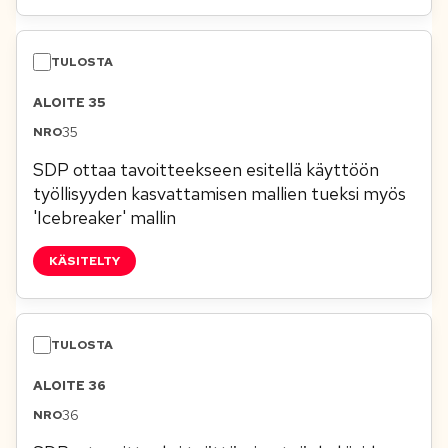
ALOITE 35
35
SDP ottaa tavoitteekseen esitellä käyttöön
työllisyyden kasvattamisen mallien tueksi myös
'Icebreaker' mallin
KÄSITELTY
ALOITE 36
36