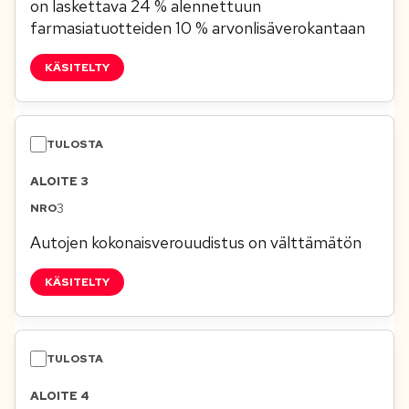
on laskettava 24 % alennettuun
farmasiatuotteiden 10 % arvonlisäverokantaan
KÄSITELTY
ALOITE 3
3
Autojen kokonaisverouudistus on välttämätön
KÄSITELTY
ALOITE 4