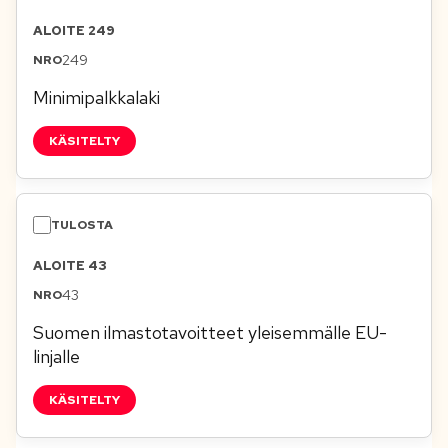
ALOITE 249
249
Minimipalkkalaki
KÄSITELTY
ALOITE 43
43
Suomen ilmastotavoitteet yleisemmälle EU-
linjalle
KÄSITELTY