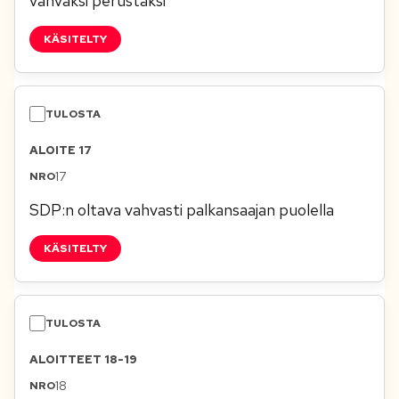
vahvaksi perustaksi
KÄSITELTY
ALOITE 17
17
SDP:n oltava vahvasti palkansaajan puolella
KÄSITELTY
ALOITTEET 18-19
18