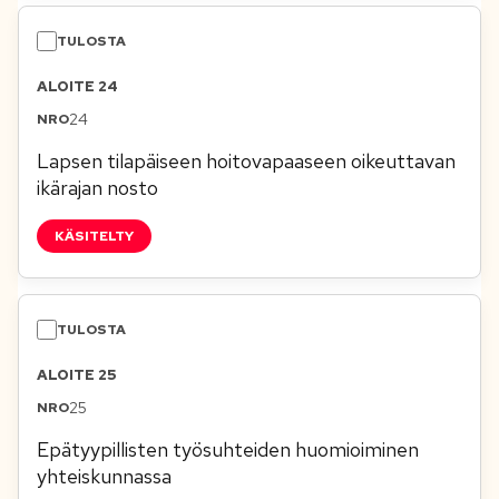
ALOITE 24
24
Lapsen tilapäiseen hoitovapaaseen oikeuttavan
ikärajan nosto
KÄSITELTY
ALOITE 25
25
Epätyypillisten työsuhteiden huomioiminen
yhteiskunnassa