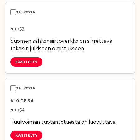
53
Suomen sähkönsiirtoverkko on siirrettävä
takaisin julkiseen omistukseen
KÄSITELTY
ALOITE 54
54
Tuulivoiman tuotantotuesta on luovuttava
KÄSITELTY