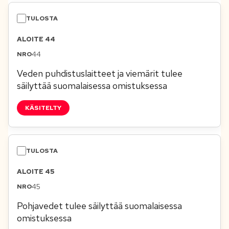
ALOITE 44
44
Veden puhdistuslaitteet ja viemärit tulee
säilyttää suomalaisessa omistuksessa
KÄSITELTY
ALOITE 45
45
Pohjavedet tulee säilyttää suomalaisessa
omistuksessa