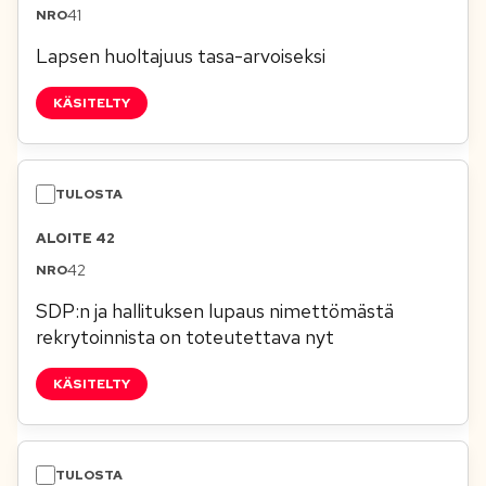
41
Lapsen huoltajuus tasa-arvoiseksi
KÄSITELTY
ALOITE 42
42
SDP:n ja hallituksen lupaus nimettömästä
rekrytoinnista on toteutettava nyt
KÄSITELTY