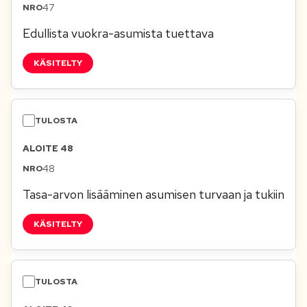
47
Edullista vuokra-asumista tuettava
KÄSITELTY
ALOITE 48
48
Tasa-arvon lisääminen asumisen turvaan ja tukiin
KÄSITELTY