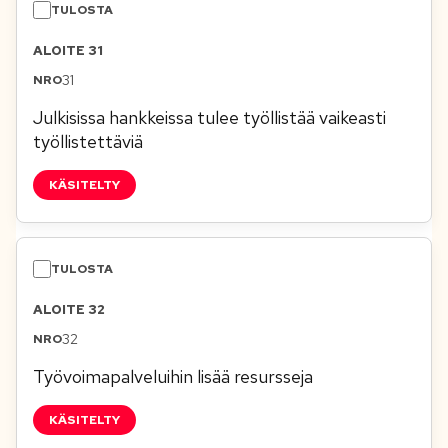
ALOITE 31
31
Julkisissa hankkeissa tulee työllistää vaikeasti
työllistettäviä
KÄSITELTY
ALOITE 32
32
Työvoimapalveluihin lisää resursseja
KÄSITELTY