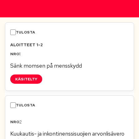
ALOITTEET 1-2
1
Sänk momsen på mensskydd
KÄSITELTY
2
Kuukautis- ja inkontinenssisuojien arvonlisävero