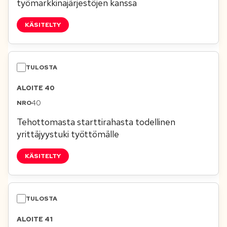
työmarkkinajärjestöjen kanssa
KÄSITELTY
ALOITE 40
40
Tehottomasta starttirahasta todellinen
yrittäjyystuki työttömälle
KÄSITELTY
ALOITE 41