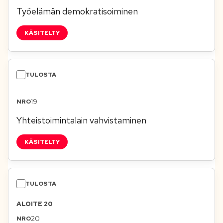
Työelämän demokratisoiminen
KÄSITELTY
19
Yhteistoimintalain vahvistaminen
KÄSITELTY
ALOITE 20
20