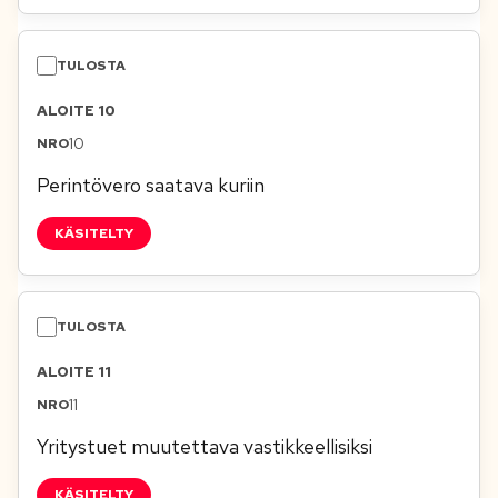
ALOITE 10
10
Perintövero saatava kuriin
KÄSITELTY
ALOITE 11
11
Yritystuet muutettava vastikkeellisiksi
KÄSITELTY