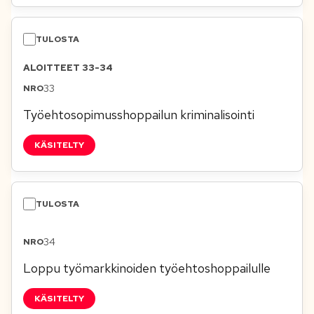
ALOITTEET 33-34
33
Työehtosopimusshoppailun kriminalisointi
KÄSITELTY
34
Loppu työmarkkinoiden työehtoshoppailulle
KÄSITELTY