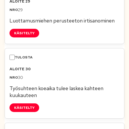
ALOITE 29
29
Luottamusmiehen perusteeton irtisanominen
KÄSITELTY
ALOITE 30
30
Työsuhteen koeaika tulee laskea kahteen
kuukauteen
KÄSITELTY