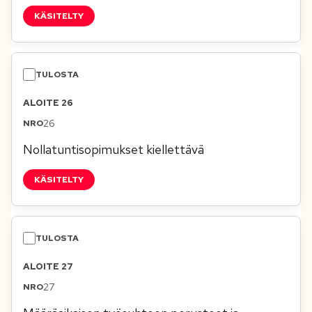
KÄSITELTY
ALOITE 26
26
Nollatuntisopimukset kiellettävä
KÄSITELTY
ALOITE 27
27