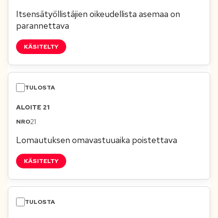
Itsensätyöllistäjien oikeudellista asemaa on
parannettava
KÄSITELTY
ALOITE 21
21
Lomautuksen omavastuuaika poistettava
KÄSITELTY