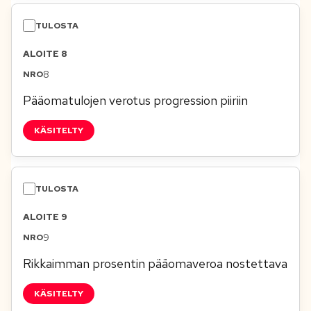
ALOITE 8
8
Pääomatulojen verotus progression piiriin
KÄSITELTY
ALOITE 9
9
Rikkaimman prosentin pääomaveroa nostettava
KÄSITELTY