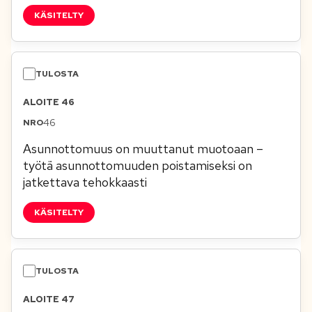
KÄSITELTY
ALOITE 46
46
Asunnottomuus on muuttanut muotoaan –
työtä asunnottomuuden poistamiseksi on
jatkettava tehokkaasti
KÄSITELTY
ALOITE 47