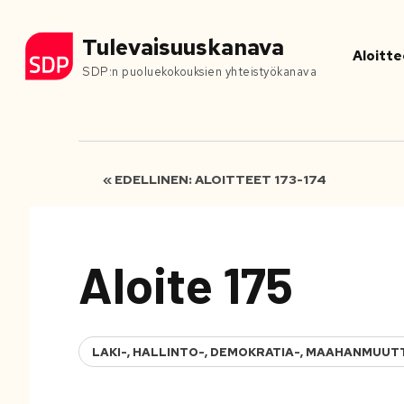
Tulevaisuuskanava
Aloitte
SDP:n puoluekokouksien yhteistyökanava
« EDELLINEN: ALOITTEET 173-174
Aloite 175
LAKI-, HALLINTO-, DEMOKRATIA-, MAAHANMUUT