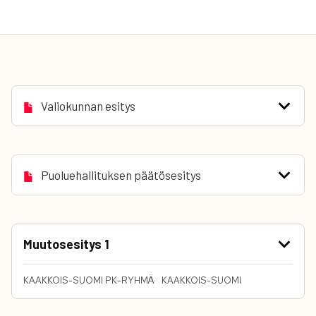
Valiokunnan esitys
Puoluehallituksen päätösesitys
Muutosesitys 1
KAAKKOIS-SUOMI PK-RYHMÄ
KAAKKOIS-SUOMI