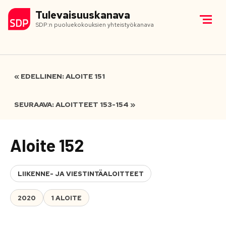
Tulevaisuuskanava
SDP:n puoluekokouksien yhteistyökanava
« EDELLINEN: ALOITE 151
SEURAAVA: ALOITTEET 153-154 »
Aloite 152
LIIKENNE- JA VIESTINTÄALOITTEET
2020
1 ALOITE