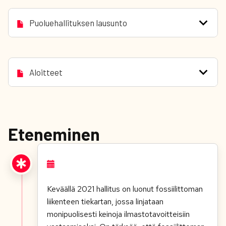
Puoluehallituksen lausunto
Aloitteet
Eteneminen
Keväällä 2021 hallitus on luonut fossiilittoman
liikenteen tiekartan, jossa linjataan
monipuolisesti keinoja ilmastotavoitteisiin