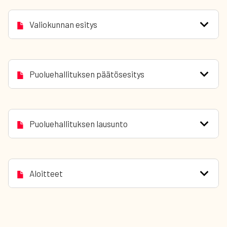
Valiokunnan esitys
Puoluehallituksen päätösesitys
Puoluehallituksen lausunto
Aloitteet