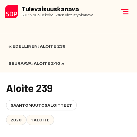
Tulevaisuuskanava
SDP:n puoluekokouksien yhteistyökanava
« EDELLINEN: ALOITE 238
SEURAAVA: ALOITE 240 »
Aloite 239
SÄÄNTÖMUUTOSALOITTEET
2020
1 ALOITE