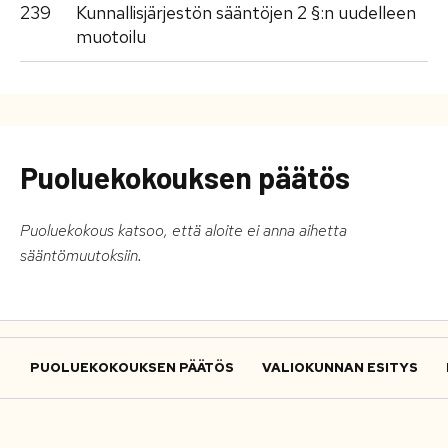
239
Kunnallisjärjestön sääntöjen 2 §:n uudelleen
muotoilu
Puoluekokouksen päätös
Puoluekokous katsoo, että aloite ei anna aihetta
sääntömuutoksiin.
PUOLUEKOKOUKSEN PÄÄTÖS
VALIOKUNNAN ESITYS