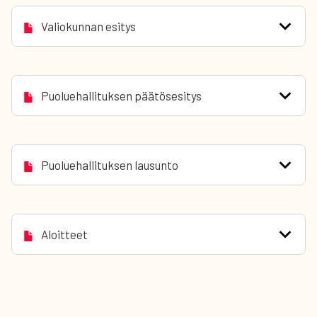
Valiokunnan esitys
Puoluehallituksen päätösesitys
Puoluehallituksen lausunto
Aloitteet