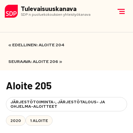
Tulevaisuuskanava
SDP:n puoluekokouksien yhteistyökanava
« EDELLINEN: ALOITE 204
SEURAAVA: ALOITE 206 »
Aloite 205
JÄRJESTÖTOIMINTA-, JÄRJESTÖTALOUS- JA
OHJELMA-ALOITTEET
2020
1 ALOITE