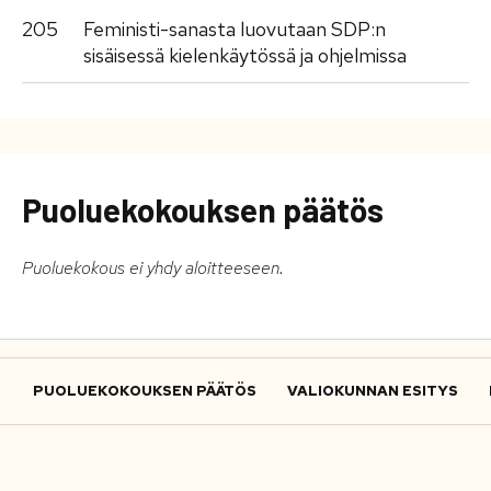
205
Feministi-sanasta luovutaan SDP:n
sisäisessä kielenkäytössä ja ohjelmissa
Puoluekokouksen päätös
Puoluekokous ei yhdy aloitteeseen.
PUOLUEKOKOUKSEN PÄÄTÖS
VALIOKUNNAN ESITYS