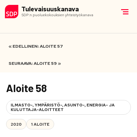
Tulevaisuuskanava
SDP:n puoluekokouksien yhteistyökanava
« EDELLINEN: ALOITE 57
SEURAAVA: ALOITE 59 »
Aloite 58
ILMASTO-, YMPÄRISTÖ-, ASUNTO-, ENERGIA- JA
KULUTTAJA-ALOITTEET
2020
1 ALOITE