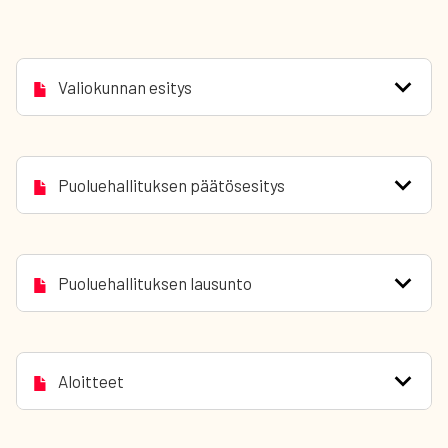
Valiokunnan esitys
Puoluehallituksen päätösesitys
Puoluehallituksen lausunto
Aloitteet