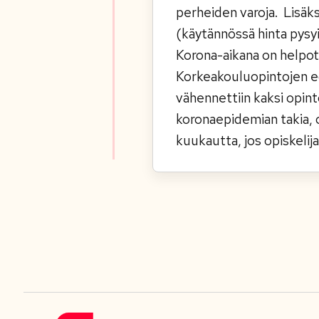
perheiden varoja. Lisäks
(käytännössä hinta pysyi
Korona-aikana on helpot
Korkeakouluopintojen ed
vähennettiin kaksi opin
koronaepidemian takia, 
kuukautta, jos opiskelija