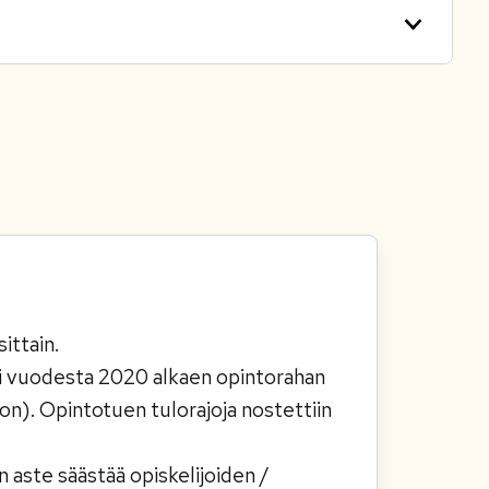
ittain.
si vuodesta 2020 alkaen opintorahan
on). Opintotuen tulorajoja nostettiin
aste säästää opiskelijoiden /