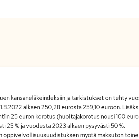
tuen kansaneläkeindeksiin ja tarkistukset on tehty vuos
1.8.2022 alkaen 250,28 eurosta 259,10 euroon. Lisäk
tiin 25 euron korotus (huoltajakorotus nousi 100 euro
sti 25 % ja vuodesta 2023 alkaen pysyvästi 50 %.
 oppivelvollisuusuudistuksen myötä maksuton toinen 