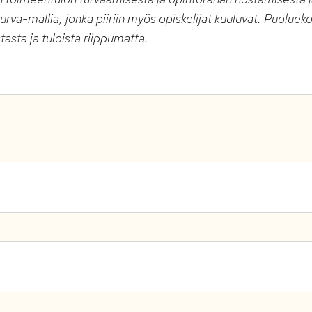
rva-mallia, jonka piiriin myös opiskelijat kuuluvat. Puoluek
tasta ja tuloista riippumatta.