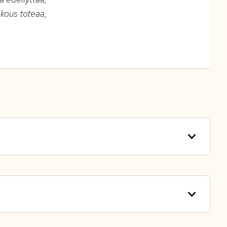
okous toteaa,