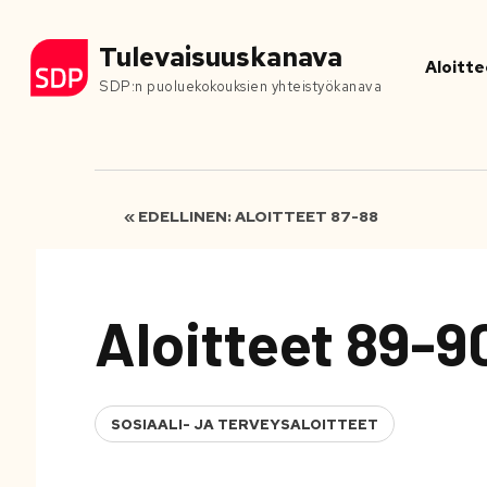
Tulevaisuuskanava
Aloitte
SDP:n puoluekokouksien yhteistyökanava
« EDELLINEN: ALOITTEET 87-88
Aloitteet 89-9
SOSIAALI- JA TERVEYSALOITTEET