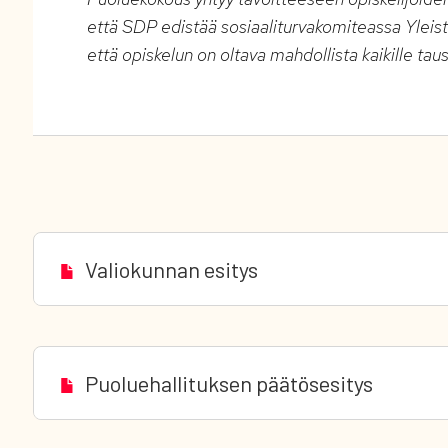
että SDP edistää sosiaaliturvakomiteassa Yleistu
että opiskelun on oltava mahdollista kaikille taus
Valiokunnan esitys
Puoluehallituksen päätösesitys