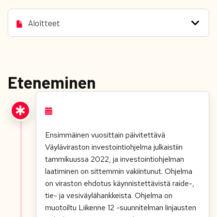
Aloitteet
Eteneminen
Ensimmäinen vuosittain päivitettävä
Väyläviraston investointiohjelma julkaistiin
tammikuussa 2022, ja investointiohjelman
laatiminen on sittemmin vakiintunut. Ohjelma
on viraston ehdotus käynnistettävistä raide-,
tie- ja vesiväylähankkeista. Ohjelma on
muotoiltu Liikenne 12 -suunnitelman linjausten