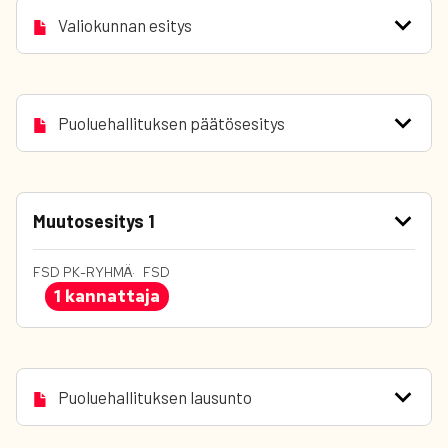
Valiokunnan esitys
Puoluehallituksen päätösesitys
Muutosesitys 1
FSD PK-RYHMÄ
FSD
1 kannattaja
Puoluehallituksen lausunto