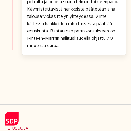
pohjalta ja on osa suunnitelman toimeenpanoa.
Käynnistettävistä hankkeista päätetään aina
talousarviokäsittelyn yhteydessä. Viime
kädessä hankkeiden rahoituksesta päättää
eduskunta. Rantaradan peruskorjaukseen on
Rinteen-Marinin hallituskaudella ohjattu 70
miljoonaa euroa.
TIETOSUOJA