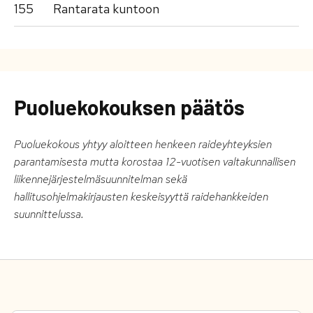
155
Rantarata kuntoon
Puoluekokouksen päätös
Puoluekokous yhtyy aloitteen henkeen raideyhteyksien
parantamisesta mutta korostaa 12-vuotisen valtakunnallisen
liikennejärjestelmäsuunnitelman sekä
hallitusohjelmakirjausten keskeisyyttä raidehankkeiden
suunnittelussa.