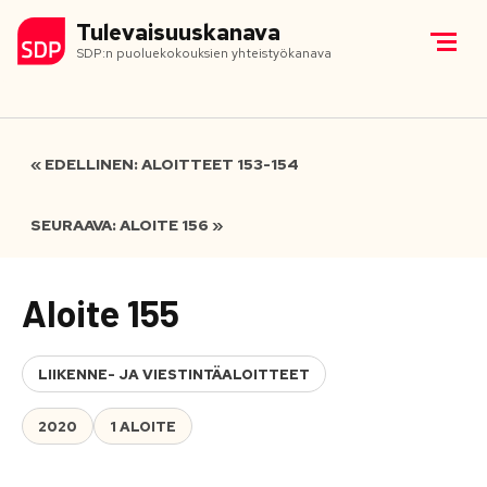
Tulevaisuuskanava
SDP:n puoluekokouksien yhteistyökanava
« EDELLINEN: ALOITTEET 153-154
SEURAAVA: ALOITE 156 »
Aloite 155
LIIKENNE- JA VIESTINTÄALOITTEET
2020
1 ALOITE