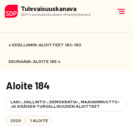
Tulevaisuuskanava
SDP:n puoluekokouksien yhteistyökanava
« EDELLINEN: ALOITTEET 182-183
SEURAAVA: ALOITE 185 »
Aloite 184
LAKI-, HALLINTO-, DEMOKRATIA-, MAAHANMUUTTO-
JA SISÄISEN TURVALLISUUDEN ALOITTEET
2020
1 ALOITE