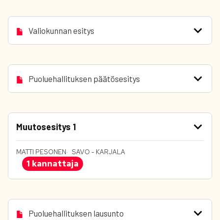
Valiokunnan esitys
Puoluehallituksen päätösesitys
Muutosesitys 1
MATTI PESONEN
SAVO - KARJALA
1 kannattaja
Puoluehallituksen lausunto