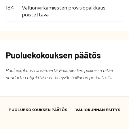
184
Valtionvirkamiesten provisiopalkkaus
poistettava
Puoluekokouksen päätös
Puoluekokous toteaa, että virkamiesten palkoissa pitää
noudattaa objektivisuus- ja hyvän hallinnon periaatteita.
PUOLUEKOKOUKSEN PÄÄTÖS
VALIOKUNNAN ESITYS