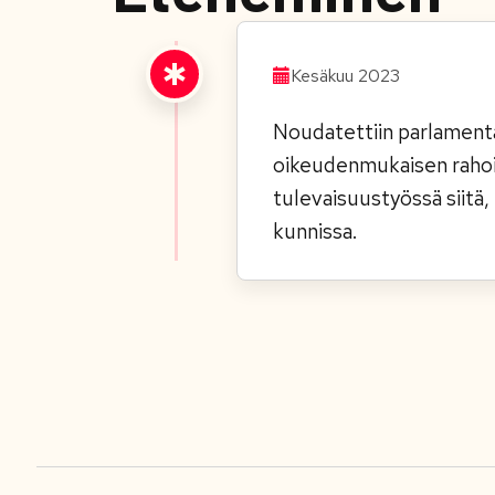
Kesäkuu 2023
Noudatettiin parlamenta
oikeudenmukaisen rahoi
tulevaisuustyössä siitä
kunnissa.