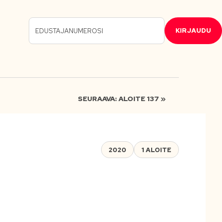
KIRJAUDU
SEURAAVA: ALOITE 137 »
2020
1 ALOITE