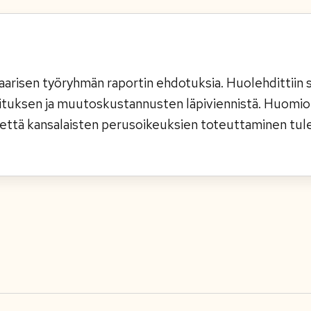
arisen työryhmän raportin ehdotuksia. Huolehdittiin
tuksen ja muutoskustannusten läpiviennistä. Huomioi
, että kansalaisten perusoikeuksien toteuttaminen tu