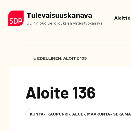
Tulevaisuuskanava
Aloitte
SDP:n puoluekokouksien yhteistyökanava
« EDELLINEN: ALOITE 135
Aloite 136
KUNTA-, KAUPUNKI-, ALUE-, MAAKUNTA- SEKÄ 