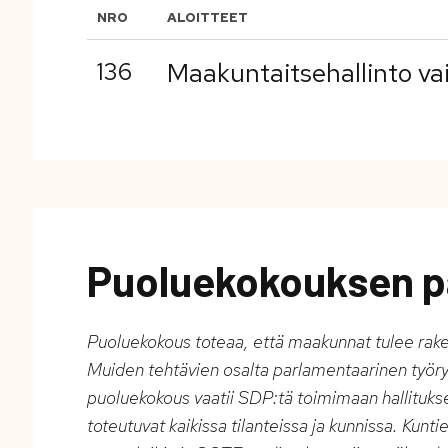
NRO
ALOITTEET
136
Maakuntaitsehallinto vai
Puoluekokouksen p
Puoluekokous toteaa, että maakunnat tulee rake
Muiden tehtävien osalta parlamentaarinen työryh
puoluekokous vaatii SDP:tä toimimaan hallituksess
toteutuvat kaikissa tilanteissa ja kunnissa. Kunt