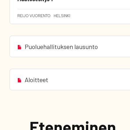
REIJO VUORENTO
HELSINKI
Puoluehallituksen lausunto
Aloitteet
Eteneminen