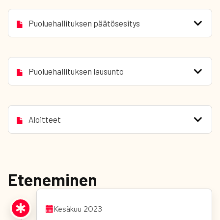
Puoluehallituksen päätösesitys
Puoluehallituksen lausunto
Aloitteet
Eteneminen
Kesäkuu 2023