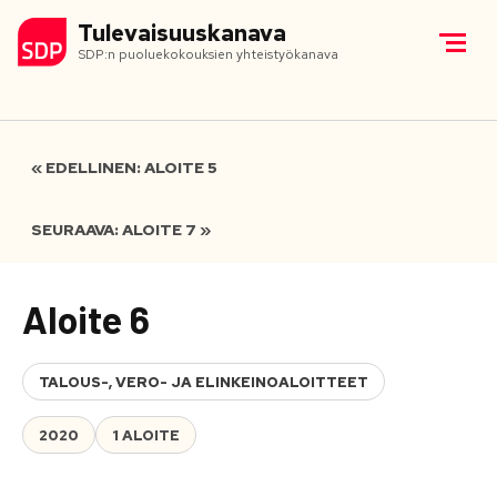
Tulevaisuuskanava
SDP:n puoluekokouksien yhteistyökanava
« EDELLINEN: ALOITE 5
SEURAAVA: ALOITE 7 »
Aloite 6
TALOUS-, VERO- JA ELINKEINOALOITTEET
2020
1 ALOITE