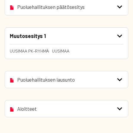
Puoluehallituksen päätösesitys
Muutosesitys 1
UUSIMAA PK-RYHMÄ
UUSIMAA
Puoluehallituksen lausunto
Aloitteet