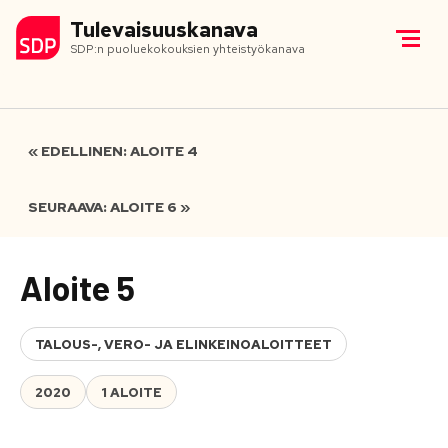
Tulevaisuuskanava
SDP:n puoluekokouksien yhteistyökanava
« EDELLINEN: ALOITE 4
SEURAAVA: ALOITE 6 »
Aloite 5
TALOUS-, VERO- JA ELINKEINOALOITTEET
2020
1 ALOITE