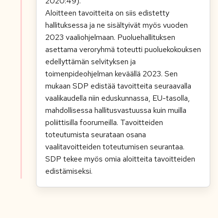
2020:49).
Aloitteen tavoitteita on siis edistetty
hallituksessa ja ne sisältyivät myös vuoden
2023 vaaliohjelmaan. Puoluehallituksen
asettama veroryhmä toteutti puoluekokouksen
edellyttämän selvityksen ja
toimenpideohjelman keväällä 2023. Sen
mukaan SDP edistää tavoitteita seuraavalla
vaalikaudella niin eduskunnassa, EU-tasolla,
mahdollisessa hallitusvastuussa kuin muilla
poliittisilla foorumeilla. Tavoitteiden
toteutumista seurataan osana
vaalitavoitteiden toteutumisen seurantaa.
SDP tekee myös omia aloitteita tavoitteiden
edistämiseksi.