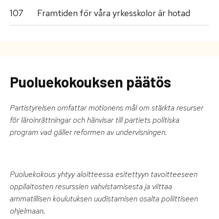
107
Framtiden för våra yrkesskolor är hotad
Puoluekokouksen päätös
Partistyrelsen omfattar motionens mål om stärkta resurser
för läroinrättningar och hänvisar till partiets politiska
program vad gäller reformen av undervisningen.
Puoluekokous yhtyy aloitteessa esitettyyn tavoitteeseen
oppilaitosten resurssien vahvistamisesta ja viittaa
ammatillisen koulutuksen uudistamisen osalta poliittiseen
ohjelmaan.