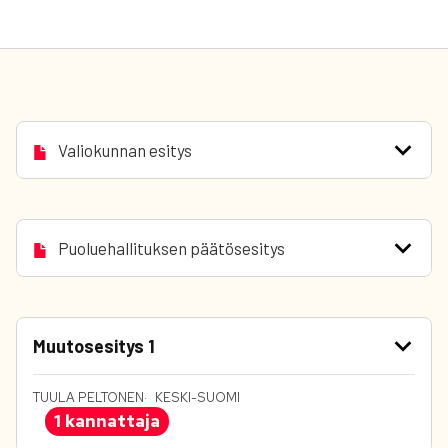
Valiokunnan esitys
Puoluehallituksen päätösesitys
Muutosesitys 1
TUULA PELTONEN
KESKI-SUOMI
1 kannattaja