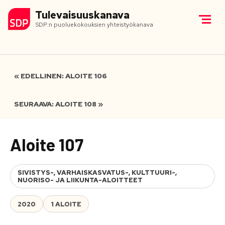
Tulevaisuuskanava
SDP:n puoluekokouksien yhteistyökanava
« EDELLINEN: ALOITE 106
SEURAAVA: ALOITE 108 »
Aloite 107
SIVISTYS-, VARHAISKASVATUS-, KULTTUURI-,
NUORISO- JA LIIKUNTA-ALOITTEET
2020
1 ALOITE