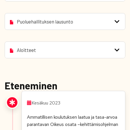
Puoluehallituksen lausunto
Aloitteet
Eteneminen
Kesäkuu 2023
Ammatillisen koulutuksen laatua ja tasa-arvoa
parantavan Oikeus osata –kehittämisohjelman