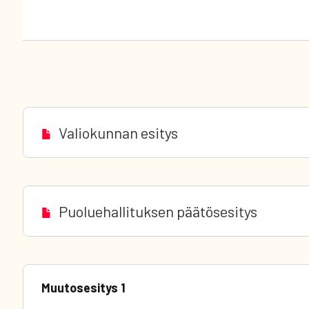
Valiokunnan esitys
Puoluehallituksen päätösesitys
Muutosesitys 1