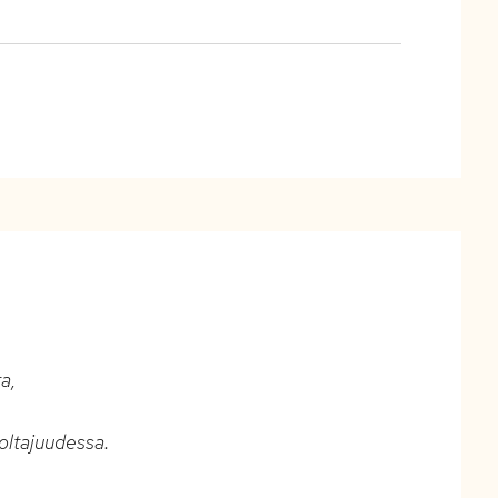
a,
oltajuudessa.