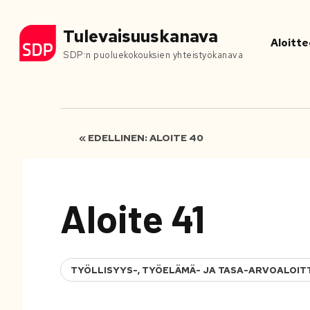
Tulevaisuuskanava
Aloitte
SDP:n puoluekokouksien yhteistyökanava
« EDELLINEN: ALOITE 40
Aloite 41
TYÖLLISYYS-, TYÖELÄMÄ- JA TASA-ARVOALOIT