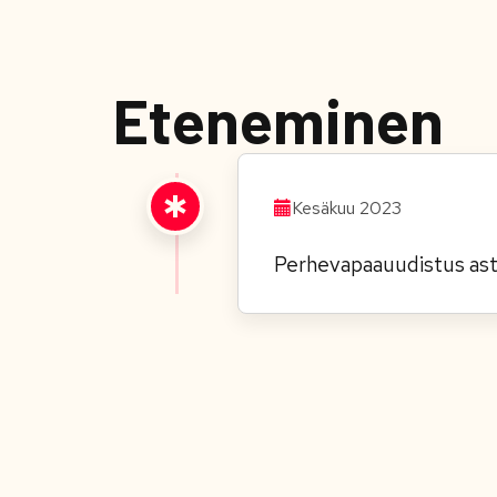
Eteneminen
Kesäkuu 2023
Perhevapaauudistus ast