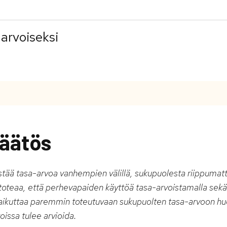
arvoiseksi
äätös
stää tasa-arvoa vanhempien välillä, sukupuolesta riippumatt
s toteaa, että perhevapaiden käyttöä tasa-arvoistamalla sekä
vaikuttaa paremmin toteutuvaan sukupuolten tasa-arvoon hu
oissa tulee arvioida.