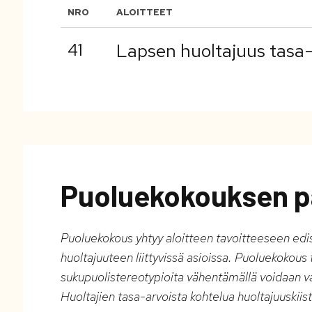
NRO
ALOITTEET
41
Lapsen huoltajuus tasa-
Puoluekokouksen p
Puoluekokous yhtyy aloitteen tavoitteeseen edi
huoltajuuteen liittyvissä asioissa. Puoluekokou
sukupuolistereotypioita vähentämällä voidaan 
Huoltajien tasa-arvoista kohtelua huoltajuuskiist