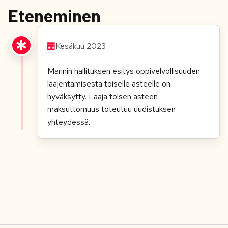
Eteneminen
Kesäkuu 2023
Marinin hallituksen esitys oppivelvollisuuden
laajentamisesta toiselle asteelle on
hyväksytty. Laaja toisen asteen
maksuttomuus toteutuu uudistuksen
yhteydessä.