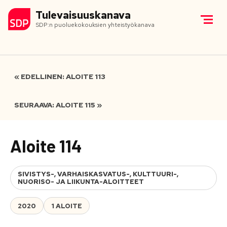
Tulevaisuuskanava
SDP:n puoluekokouksien yhteistyökanava
« EDELLINEN: ALOITE 113
SEURAAVA: ALOITE 115 »
Aloite 114
SIVISTYS-, VARHAISKASVATUS-, KULTTUURI-,
NUORISO- JA LIIKUNTA-ALOITTEET
2020
1 ALOITE