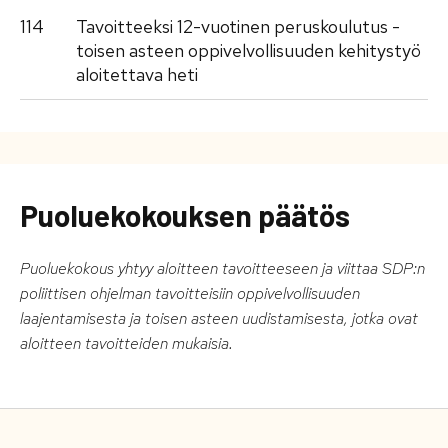
114
Tavoitteeksi 12-vuotinen peruskoulutus -
toisen asteen oppivelvollisuuden kehitystyö
aloitettava heti
Puoluekokouksen päätös
Puoluekokous yhtyy aloitteen tavoitteeseen ja viittaa SDP:n
poliittisen ohjelman tavoitteisiin oppivelvollisuuden
laajentamisesta ja toisen asteen uudistamisesta, jotka ovat
aloitteen tavoitteiden mukaisia.