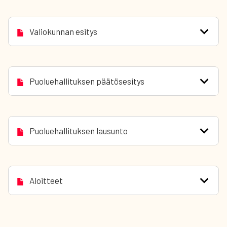
Valiokunnan esitys
Puoluehallituksen päätösesitys
Puoluehallituksen lausunto
Aloitteet