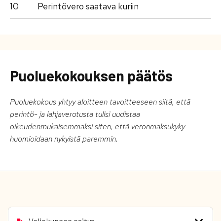
10
Perintövero saatava kuriin
Puoluekokouksen päätös
Puoluekokous yhtyy aloitteen tavoitteeseen siitä, että
perintö- ja lahjaverotusta tulisi uudistaa
oikeudenmukaisemmaksi siten, että veronmaksukyky
huomioidaan nykyistä paremmin.