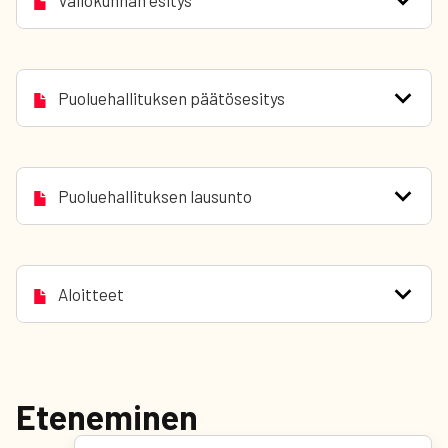
Valiokunnan esitys
Puoluehallituksen päätösesitys
Puoluehallituksen lausunto
Aloitteet
Eteneminen