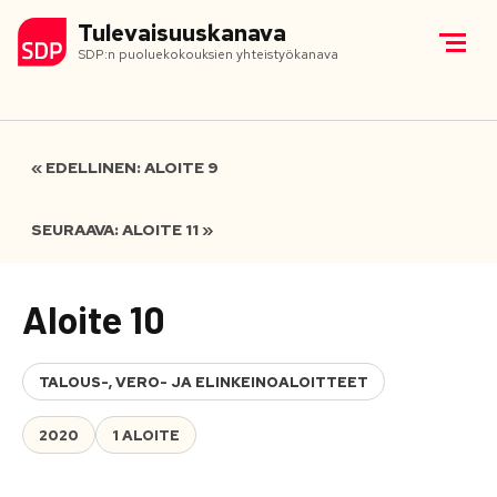
Tulevaisuuskanava
SDP:n puoluekokouksien yhteistyökanava
« EDELLINEN: ALOITE 9
SEURAAVA: ALOITE 11 »
Aloite 10
TALOUS-, VERO- JA ELINKEINOALOITTEET
2020
1 ALOITE