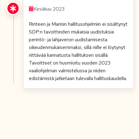
Kesäkuu 2023
Rinteen ja Marinin hallitusohjelmiin ei sisältynyt
SDP:n tavoitteiden mukaisia uudistuksia
perintö- ja lahjaveron uudistamisesta
oikeudenmukaisemmaksi, sillä niille ei löytynyt
riittävää kannatusta hallituksen sisällä.
Tavoitteet on huomioitu vuoden 2023
vaaliohjelman valmistelussa ja niiden
edistämistä jatketaan tulevalla hallituskaudella.