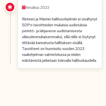
Kesäkuu 2023
Rinteen ja Marinin hallitusohjelmiin ei sisältynyt
SDP:n tavoitteiden mukaisia uudistuksia
perintö- ja lahjaveron uudistamisesta
oikeudenmukaisemmaksi, sillä niille ei löytynyt
riittävää kannatusta hallituksen sisällä.
Tavoitteet on huomioitu vuoden 2023
vaaliohjelman valmistelussa ja niiden
edistämistä jatketaan tulevalla hallituskaudella.