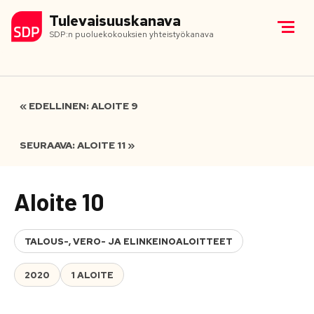
Tulevaisuuskanava
SDP:n puoluekokouksien yhteistyökanava
« EDELLINEN: ALOITE 9
SEURAAVA: ALOITE 11 »
Aloite 10
TALOUS-, VERO- JA ELINKEINOALOITTEET
2020
1 ALOITE