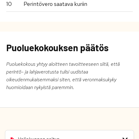
10
Perintövero saatava kuriin
Puoluekokouksen päätös
Puoluekokous yhtyy aloitteen tavoitteeseen siitä, että
perintö- ja lahjaverotusta tulisi uudistaa
oikeudenmukaisemmaksi siten, että veronmaksukyky
huomioidaan nykyistä paremmin.