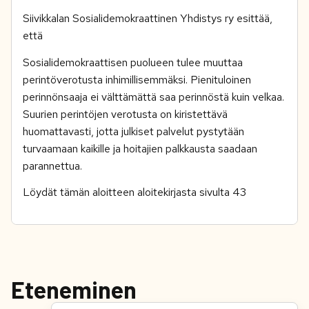
Siivikkalan Sosialidemokraattinen Yhdistys ry esittää,
että
Sosialidemokraattisen puolueen tulee muuttaa
perintöverotusta inhimillisemmäksi. Pienituloinen
perinnönsaaja ei välttämättä saa perinnöstä kuin velkaa.
Suurien perintöjen verotusta on kiristettävä
huomattavasti, jotta julkiset palvelut pystytään
turvaamaan kaikille ja hoitajien palkkausta saadaan
parannettua.
Löydät tämän aloitteen aloitekirjasta sivulta 43
Eteneminen