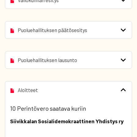
Valiokunnan esitys
Puoluehallituksen päätösesitys
Puoluehallituksen lausunto
Aloitteet
10 Perintövero saatava kuriin
Siivikkalan Sosialidemokraattinen Yhdistys ry