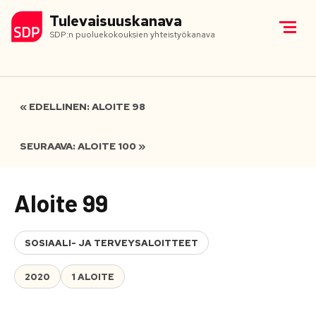
Tulevaisuuskanava
SDP:n puoluekokouksien yhteistyökanava
« EDELLINEN: ALOITE 98
SEURAAVA: ALOITE 100 »
Aloite 99
SOSIAALI- JA TERVEYSALOITTEET
2020
1 ALOITE