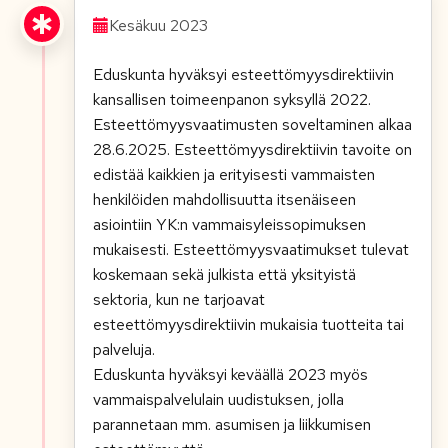
Kesäkuu 2023
Eduskunta hyväksyi esteettömyysdirektiivin
kansallisen toimeenpanon syksyllä 2022.
Esteettömyysvaatimusten soveltaminen alkaa
28.6.2025. Esteettömyysdirektiivin tavoite on
edistää kaikkien ja erityisesti vammaisten
henkilöiden mahdollisuutta itsenäiseen
asiointiin YK:n vammaisyleissopimuksen
mukaisesti. Esteettömyysvaatimukset tulevat
koskemaan sekä julkista että yksityistä
sektoria, kun ne tarjoavat
esteettömyysdirektiivin mukaisia tuotteita tai
palveluja.
Eduskunta hyväksyi keväällä 2023 myös
vammaispalvelulain uudistuksen, jolla
parannetaan mm. asumisen ja liikkumisen