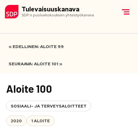
Tulevaisuuskanava
SDP:n puoluekokouksien yhteistyökanava
« EDELLINEN: ALOITE 99
SEURAAVA: ALOITE 101 »
Aloite 100
SOSIAALI- JA TERVEYSALOITTEET
2020
1 ALOITE