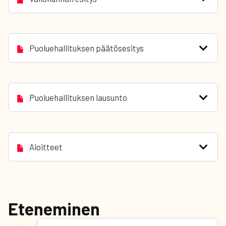
Puoluehallituksen päätösesitys
Puoluehallituksen lausunto
Aloitteet
Eteneminen