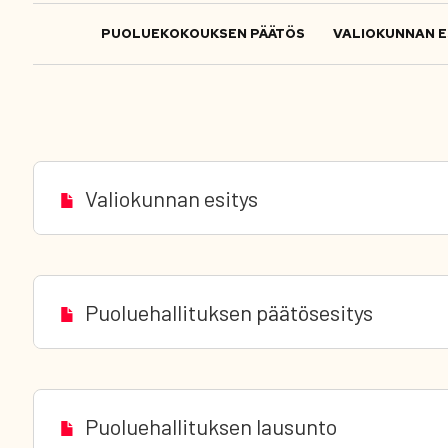
PUOLUEKOKOUKSEN PÄÄTÖS
VALIOKUNNAN E
Valiokunnan esitys
Puoluehallituksen päätösesitys
Puoluehallituksen lausunto