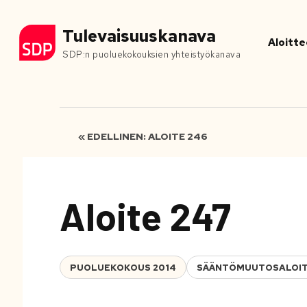
Tulevaisuuskanava
Aloitte
SDP:n puoluekokouksien yhteistyökanava
« EDELLINEN: ALOITE 246
Aloite 247
PUOLUEKOKOUS 2014
SÄÄNTÖMUUTOSALOI