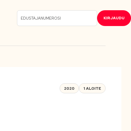
KIRJAUDU
2020
1 ALOITE