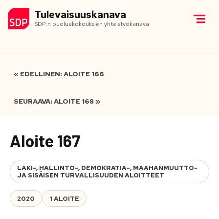
Tulevaisuuskanava
SDP:n puoluekokouksien yhteistyökanava
« EDELLINEN: ALOITE 166
SEURAAVA: ALOITE 168 »
Aloite 167
LAKI-, HALLINTO-, DEMOKRATIA-, MAAHANMUUTTO-
JA SISÄISEN TURVALLISUUDEN ALOITTEET
2020
1 ALOITE