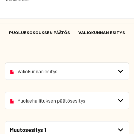
PUOLUEKOKOUKSEN PÄÄTÖS
VALIOKUNNAN ESITYS
Valiokunnan esitys
Puoluehallituksen päätösesitys
Muutosesitys 1