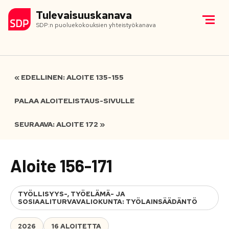
Tulevaisuuskanava
SDP:n puoluekokouksien yhteistyökanava
« EDELLINEN: ALOITE 135-155
PALAA ALOITELISTAUS-SIVULLE
SEURAAVA: ALOITE 172 »
Aloite 156-171
TYÖLLISYYS-, TYÖELÄMÄ- JA
SOSIAALITURVAVALIOKUNTA: TYÖLAINSÄÄDÄNTÖ
2026
16 ALOITETTA