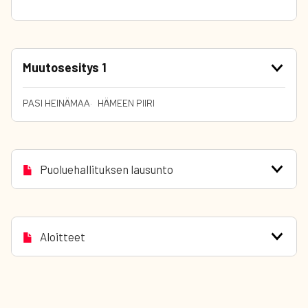
Muutosesitys 1
PASI HEINÄMAA
HÄMEEN PIIRI
Puoluehallituksen lausunto
Aloitteet