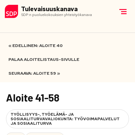
Tulevaisuuskanava
SDP:n puoluekokouksien yhteistyökanava
« EDELLINEN: ALOITE 40
PALAA ALOITELISTAUS-SIVULLE
SEURAAVA: ALOITE 59 »
Aloite 41-58
TYÖLLISYYS-, TYÖELÄMÄ- JA
SOSIAALITURVAVALIOKUNTA: TYÖVOIMAPALVELUT
JA SOSIAALITURVA