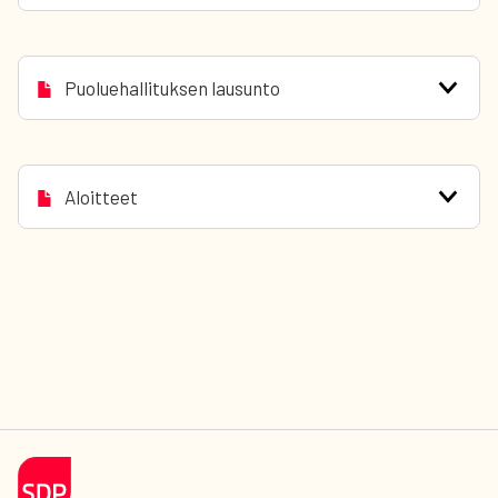
Puoluehallituksen lausunto
Aloitteet