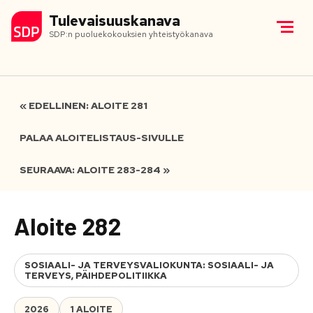
Tulevaisuuskanava
SDP:n puoluekokouksien yhteistyökanava
« EDELLINEN: ALOITE 281
PALAA ALOITELISTAUS-SIVULLE
SEURAAVA: ALOITE 283-284 »
Aloite 282
SOSIAALI- JA TERVEYSVALIOKUNTA: SOSIAALI- JA
TERVEYS, PÄIHDEPOLITIIKKA
2026
1 ALOITE