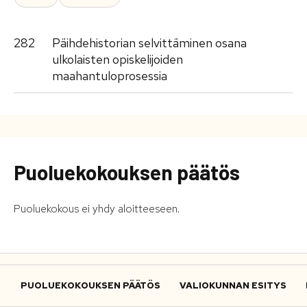
282
Päihdehistorian selvittäminen osana
ulkolaisten opiskelijoiden
maahantuloprosessia
Puoluekokouksen päätös
Puoluekokous ei yhdy aloitteeseen.
PUOLUEKOKOUKSEN PÄÄTÖS
VALIOKUNNAN ESITYS