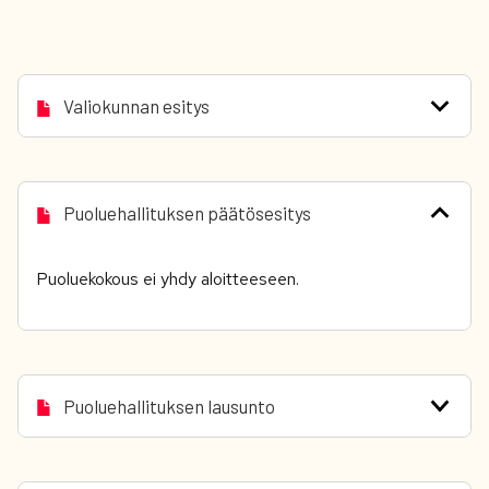
Valiokunnan esitys
Puoluehallituksen päätösesitys
Puoluekokous ei yhdy aloitteeseen.
Puoluehallituksen lausunto