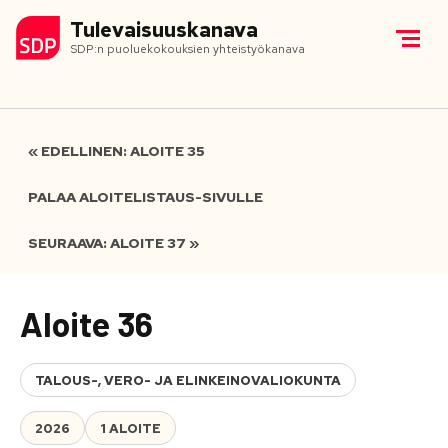
Tulevaisuuskanava
SDP:n puoluekokouksien yhteistyökanava
« EDELLINEN: ALOITE 35
PALAA ALOITELISTAUS-SIVULLE
SEURAAVA: ALOITE 37 »
Aloite 36
TALOUS-, VERO- JA ELINKEINOVALIOKUNTA
2026
1 ALOITE