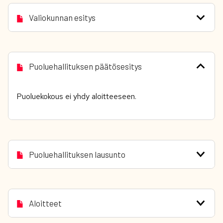
Valiokunnan esitys
Puoluehallituksen päätösesitys
Puoluekokous ei yhdy aloitteeseen.
Puoluehallituksen lausunto
Aloitteet