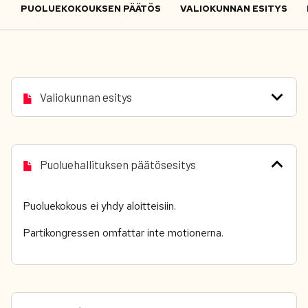
PUOLUEKOKOUKSEN PÄÄTÖS
VALIOKUNNAN ESITYS
Valiokunnan esitys
Puoluehallituksen päätösesitys
Puoluekokous ei yhdy aloitteisiin.
Partikongressen omfattar inte motionerna.