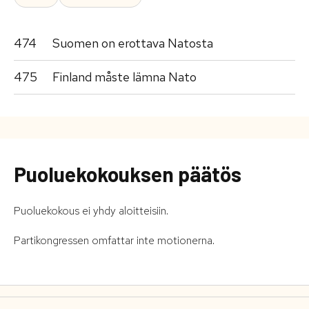
474
Suomen on erottava Natosta
475
Finland måste lämna Nato
Puoluekokouksen päätös
Puoluekokous ei yhdy aloitteisiin.
Partikongressen omfattar inte motionerna.