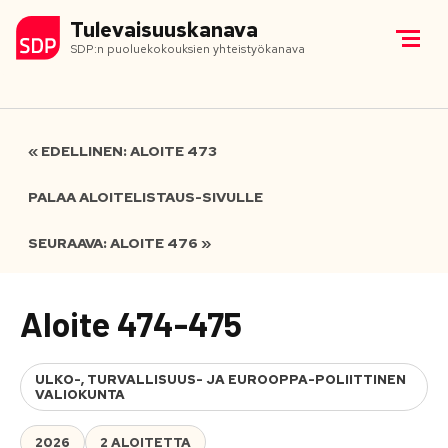
Tulevaisuuskanava
SDP:n puoluekokouksien yhteistyökanava
« EDELLINEN: ALOITE 473
PALAA ALOITELISTAUS-SIVULLE
SEURAAVA: ALOITE 476 »
Aloite 474-475
ULKO-, TURVALLISUUS- JA EUROOPPA-POLIITTINEN
VALIOKUNTA
2026
2 ALOITETTA