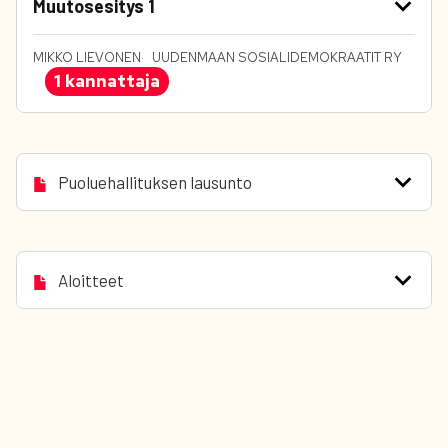
Muutosesitys 1
MIKKO LIEVONEN
UUDENMAAN SOSIALIDEMOKRAATIT RY
1 kannattaja
Puoluehallituksen lausunto
Aloitteet