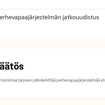
erhevapaajärjestelmän jatkouudistus
äätös
 tunnistaa tarpeen jatkokehittää perhevapaajärjestelmää e