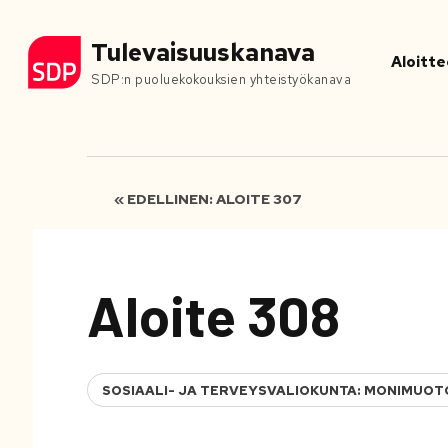
Tulevaisuuskanava
Aloitte
SDP:n puoluekokouksien yhteistyökanava
« EDELLINEN: ALOITE 307
Aloite 308
SOSIAALI- JA TERVEYSVALIOKUNTA: MONIMUOT