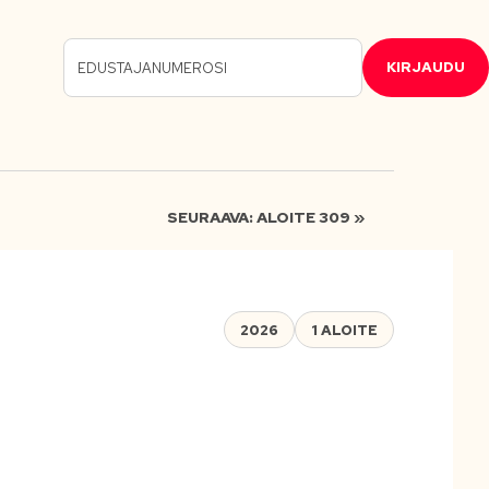
KIRJAUDU
SEURAAVA: ALOITE 309 »
2026
1 ALOITE