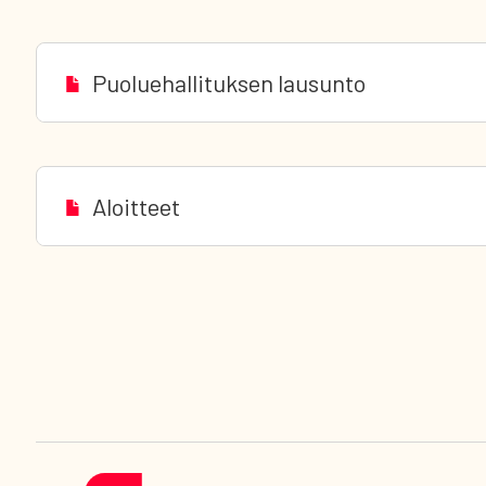
Puoluehallituksen lausunto
Aloitteet