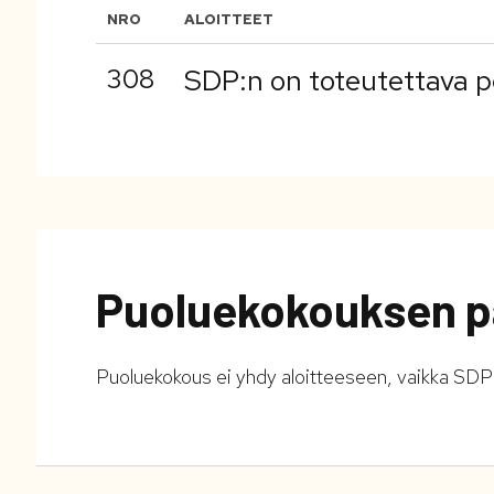
NRO
ALOITTEET
308
SDP:n on toteutettava p
Puoluekokouksen p
Puoluekokous ei yhdy aloitteeseen, vaikka SDP