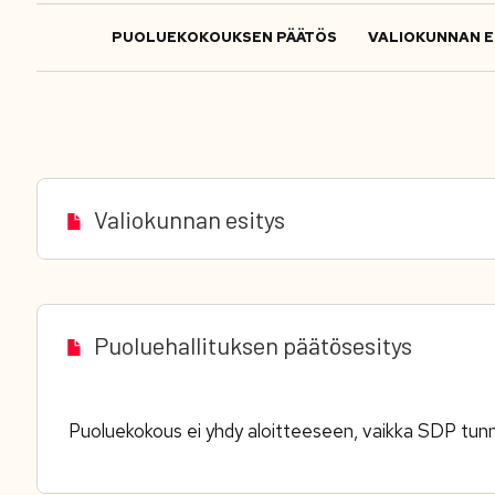
PUOLUEKOKOUKSEN PÄÄTÖS
VALIOKUNNAN E
Valiokunnan esitys
Puoluehallituksen päätösesitys
Puoluekokous ei yhdy aloitteeseen, vaikka SDP tun