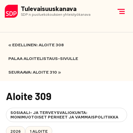
Tulevaisuuskanava
SDP:n puoluekokouksien yhteistyökanava
« EDELLINEN: ALOITE 308
PALAA ALOITELISTAUS-SIVULLE
SEURAAVA: ALOITE 310 »
Aloite 309
SOSIAALI- JA TERVEYSVALIOKUNTA:
MONIMUOTOISET PERHEET JA VAMMAISPOLITIIKKA
2026
1 ALOITE