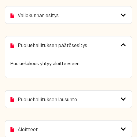
Valiokunnan esitys
Puoluehallituksen päätösesitys
Puoluekokous yhtyy aloitteeseen.
Puoluehallituksen lausunto
Aloitteet