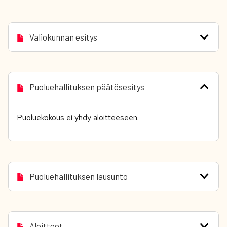
Valiokunnan esitys
Puoluehallituksen päätösesitys
Puoluekokous ei yhdy aloitteeseen.
Puoluehallituksen lausunto
Aloitteet