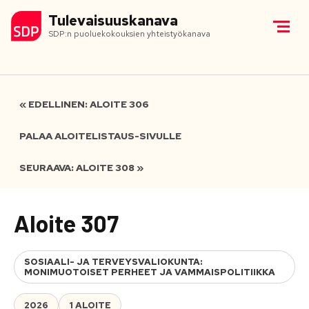
Tulevaisuuskanava
SDP:n puoluekokouksien yhteistyökanava
« EDELLINEN: ALOITE 306
PALAA ALOITELISTAUS-SIVULLE
SEURAAVA: ALOITE 308 »
Aloite 307
SOSIAALI- JA TERVEYSVALIOKUNTA:
MONIMUOTOISET PERHEET JA VAMMAISPOLITIIKKA
2026
1 ALOITE