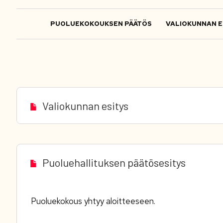
PUOLUEKOKOUKSEN PÄÄTÖS
VALIOKUNNAN E
Valiokunnan esitys
Puoluehallituksen päätösesitys
Puoluekokous yhtyy aloitteeseen.