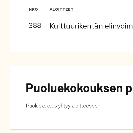
NRO
ALOITTEET
388
Kulttuurikentän elinvoi
Puoluekokouksen p
Puoluekokous yhtyy aloitteeseen.