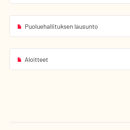
Puoluehallituksen lausunto
Aloitteet