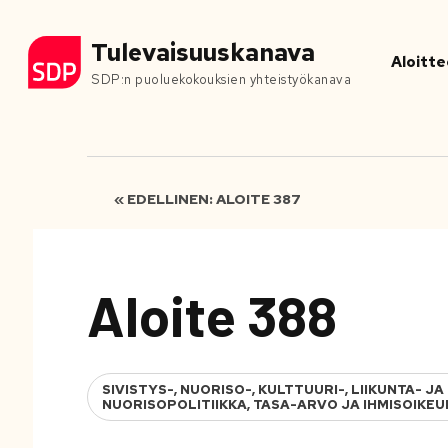
Tulevaisuuskanava
Aloitte
SDP:n puoluekokouksien yhteistyökanava
« EDELLINEN: ALOITE 387
Aloite 388
SIVISTYS-, NUORISO-, KULTTUURI-, LIIKUNTA- 
NUORISOPOLITIIKKA, TASA-ARVO JA IHMISOIKE