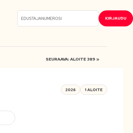
KIRJAUDU
SEURAAVA: ALOITE 389 »
2026
1 ALOITE