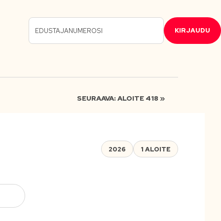
KIRJAUDU
SEURAAVA: ALOITE 418 »
2026
1 ALOITE