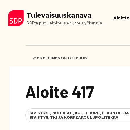
Tulevaisuuskanava
Aloitte
SDP:n puoluekokouksien yhteistyökanava
« EDELLINEN: ALOITE 416
Aloite 417
SIVISTYS-, NUORISO-, KULTTUURI-, LIIKUNTA-
SIVISTYS, TKI JA KORKEAKOULUPOLITIIKKA