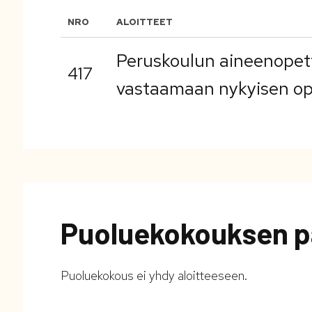
NRO
ALOITTEET
Peruskoulun aineenopett
417
vastaamaan nykyisen op
Puoluekokouksen p
Puoluekokous ei yhdy aloitteeseen.