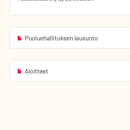
Puoluehallituksen lausunto
Aloitteet