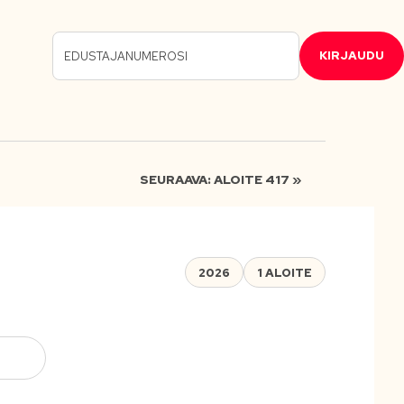
KIRJAUDU
SEURAAVA: ALOITE 417 »
2026
1 ALOITE