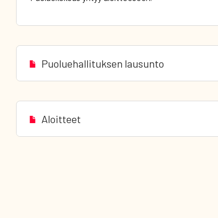
Puoluehallituksen lausunto
Aloitteet