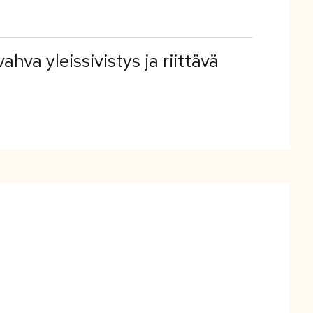
va yleissivistys ja riittävä