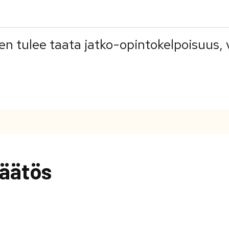
 tulee taata jatko-opintokelpoisuus, vah
äätös