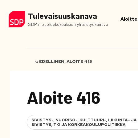
Tulevaisuuskanava
Aloitte
SDP:n puoluekokouksien yhteistyökanava
« EDELLINEN: ALOITE 415
Aloite 416
SIVISTYS-, NUORISO-, KULTTUURI-, LIIKUNTA-
SIVISTYS, TKI JA KORKEAKOULUPOLITIIKKA