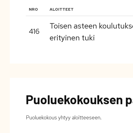
NRO
ALOITTEET
Toisen asteen koulutuksen
416
erityinen tuki
Puoluekokouksen p
Puoluekokous yhtyy aloitteeseen.