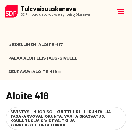
Tulevaisuuskanava
SDP:n puoluekokouksien yhteistyökanava
« EDELLINEN: ALOITE 417
PALAA ALOITELISTAUS-SIVULLE
SEURAAVA: ALOITE 419 »
Aloite 418
SIVISTYS-, NUORISO-, KULTTUURI-, LIIKUNTA- JA
TASA-ARVOVALIOKUNTA: VARHAISKASVATUS,
KOULUTUS JA SIVISTYS, TKI JA
KORKEAKOULUPOLITIIKKA