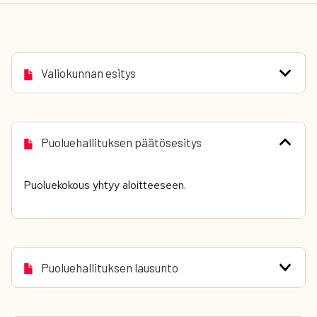
Valiokunnan esitys
Puoluehallituksen päätösesitys
Puoluekokous yhtyy aloitteeseen.
Puoluehallituksen lausunto