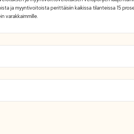
ta ja myyntivoitoista perittäisiin kaikissa tilanteissa 15 pros
ein varakkaimmille.