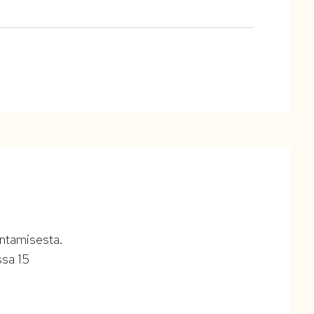
entamisesta.
ssa 15