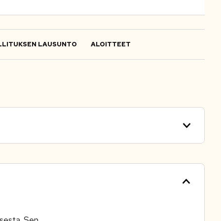
LITUKSEN LAUSUNTO
ALOITTEET
isesta. Sen