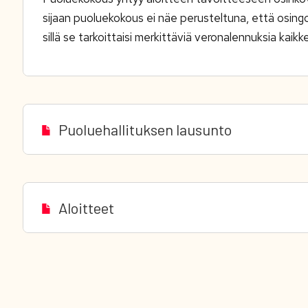
sijaan puoluekokous ei näe perusteltuna, että osingois
sillä se tarkoittaisi merkittäviä veronalennuksia kaikk
Puoluehallituksen lausunto
Aloitteet