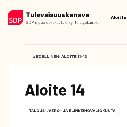
Tulevaisuuskanava
Aloitte
SDP:n puoluekokouksien yhteistyökanava
« EDELLINEN: ALOITE 11-13
Aloite 14
TALOUS-, VERO- JA ELINKEINOVALIOKUNTA