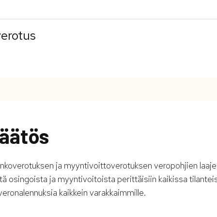
verotus
äätös
inkoverotuksen ja myyntivoittoverotuksen veropohjien laaj
 osingoista ja myyntivoitoista perittäisiin kaikissa tilantei
ä veronalennuksia kaikkein varakkaimmille.