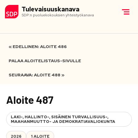
Tulevaisuuskanava
SDP:n puoluekokouksien yhteistyökanava
« EDELLINEN: ALOITE 486
PALAA ALOITELISTAUS-SIVULLE
SEURAAVA: ALOITE 488 »
Aloite 487
LAKI-, HALLINTO-, SISÄINEN TURVALLISUUS-,
MAAHANMUUTTO- JA DEMOKRATIAVALIOKUNTA
2026
1 ALOITE