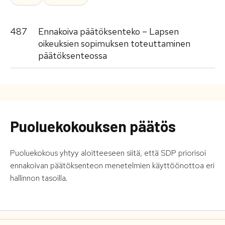
487
Ennakoiva päätöksenteko – Lapsen
oikeuksien sopimuksen toteuttaminen
päätöksenteossa
Puoluekokouksen päätös
Puoluekokous yhtyy aloitteeseen siitä, että SDP priorisoi
ennakoivan päätöksenteon menetelmien käyttöönottoa eri
hallinnon tasoilla.