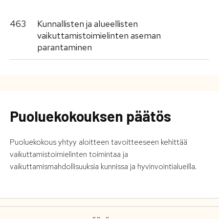
463
Kunnallisten ja alueellisten
vaikuttamistoimielinten aseman
parantaminen
Puoluekokouksen päätös
Puoluekokous yhtyy aloitteen tavoitteeseen kehittää
vaikuttamistoimielinten toimintaa ja
vaikuttamismahdollisuuksia kunnissa ja hyvinvointialueilla.