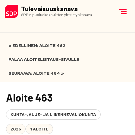
Tulevaisuuskanava
SDP:n puoluekokouksien yhteistyökanava
« EDELLINEN: ALOITE 462
PALAA ALOITELISTAUS-SIVULLE
SEURAAVA: ALOITE 464 »
Aloite 463
KUNTA-, ALUE- JA LIIKENNEVALIOKUNTA
2026
1 ALOITE