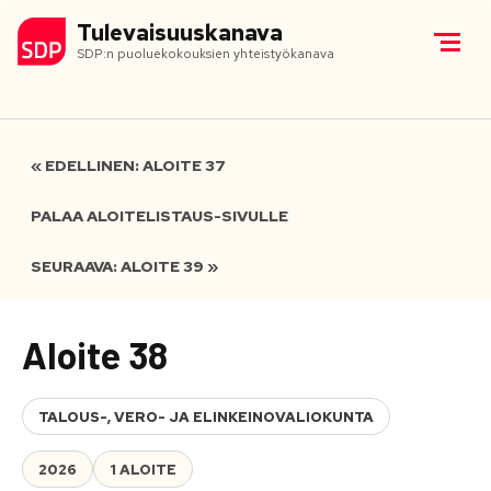
Tulevaisuuskanava
SDP:n puoluekokouksien yhteistyökanava
« EDELLINEN: ALOITE 37
PALAA ALOITELISTAUS-SIVULLE
SEURAAVA: ALOITE 39 »
Aloite 38
TALOUS-, VERO- JA ELINKEINOVALIOKUNTA
2026
1 ALOITE