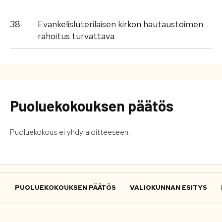
38
Evankelisluterilaisen kirkon hautaustoimen
rahoitus turvattava
Puoluekokouksen päätös
Puoluekokous ei yhdy aloitteeseen.
PUOLUEKOKOUKSEN PÄÄTÖS
VALIOKUNNAN ESITYS