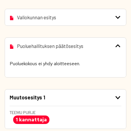
Valiokunnan esitys
Puoluehallituksen päätösesitys
Puoluekokous ei yhdy aloitteeseen.
Muutosesitys 1
TEEMU PURJE
1 kannattaja