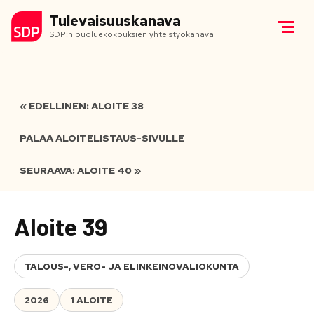
Tulevaisuuskanava
SDP:n puoluekokouksien yhteistyökanava
« EDELLINEN: ALOITE 38
PALAA ALOITELISTAUS-SIVULLE
SEURAAVA: ALOITE 40 »
Aloite 39
TALOUS-, VERO- JA ELINKEINOVALIOKUNTA
2026
1 ALOITE