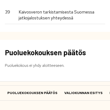
39
Kaivosveron tarkistamisesta Suomessa
jatkojalostuksen yhteydessä
Puoluekokouksen päätös
Puoluekokous ei yhdy aloitteeseen.
PUOLUEKOKOUKSEN PÄÄTÖS
VALIOKUNNAN ESITYS