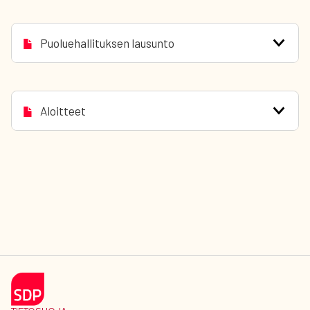
Puoluehallituksen lausunto
Aloitteet