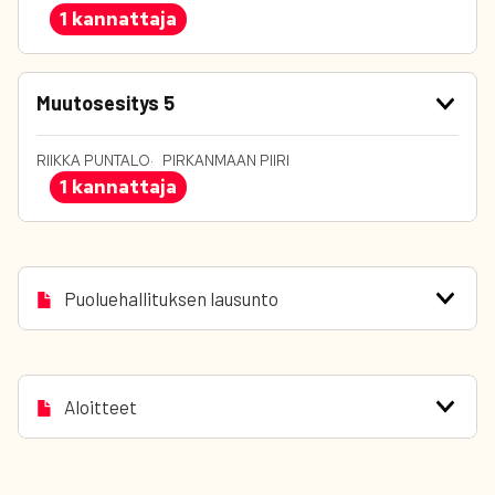
1 kannattaja
Muutosesitys 5
RIIKKA PUNTALO
PIRKANMAAN PIIRI
1 kannattaja
Puoluehallituksen lausunto
Aloitteet