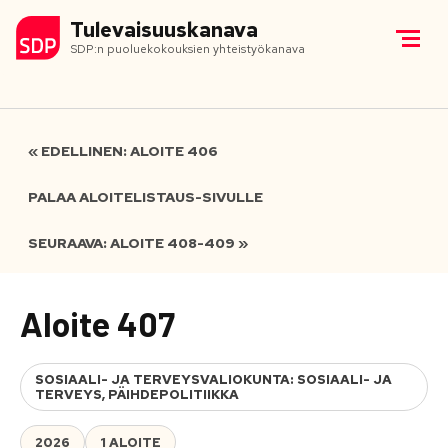
Tulevaisuuskanava
SDP:n puoluekokouksien yhteistyökanava
« EDELLINEN: ALOITE 406
PALAA ALOITELISTAUS-SIVULLE
SEURAAVA: ALOITE 408-409 »
Aloite 407
SOSIAALI- JA TERVEYSVALIOKUNTA: SOSIAALI- JA
TERVEYS, PÄIHDEPOLITIIKKA
2026
1 ALOITE