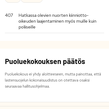
407
Hatkassa olevien nuorten kiinniotto-
oikeuden laajentaminen myös muille kuin
poliiseille
Puoluekokouksen päätös
Puoluekokous ei yhdy aloitteeseen, mutta painottaa, että
lastensuojelun kokonaisuudistus on otettava osaksi
seuraavaa hallitusohjelmaa.