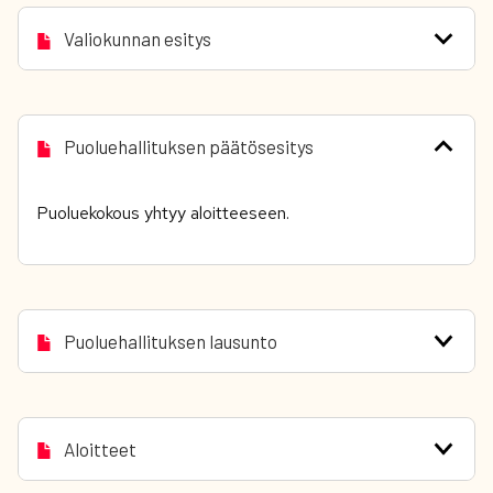
Valiokunnan esitys
Puoluehallituksen päätösesitys
Puoluekokous yhtyy aloitteeseen.
Puoluehallituksen lausunto
Aloitteet