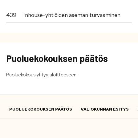
439
Inhouse-yhtiöiden aseman turvaaminen
Puoluekokouksen päätös
Puoluekokous yhtyy aloitteeseen.
PUOLUEKOKOUKSEN PÄÄTÖS
VALIOKUNNAN ESITYS