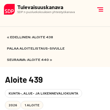
Tulevaisuuskanava
SDP:n puoluekokouksien yhteistyökanava
« EDELLINEN: ALOITE 438
PALAA ALOITELISTAUS-SIVULLE
SEURAAVA: ALOITE 440 »
Aloite 439
KUNTA-, ALUE- JA LIIKENNEVALIOKUNTA
2026
1 ALOITE