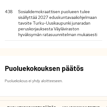
438
Sosialidemokraattisen puolueen tulee
sisällyttää 2027 eduskuntavaaliohjelmaan
tavoite Turku-Uusikaupunki junaradan
peruskorjauksesta Väyläviraston
hyväksymän ratasuunnitelman mukaisesti
Puoluekokouksen päätös
Puoluekokous ei yhdy aloitteeseen.