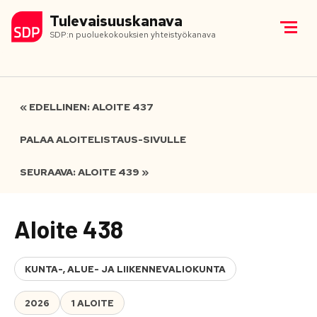
Tulevaisuuskanava
SDP:n puoluekokouksien yhteistyökanava
« EDELLINEN: ALOITE 437
PALAA ALOITELISTAUS-SIVULLE
SEURAAVA: ALOITE 439 »
Aloite 438
KUNTA-, ALUE- JA LIIKENNEVALIOKUNTA
2026
1 ALOITE