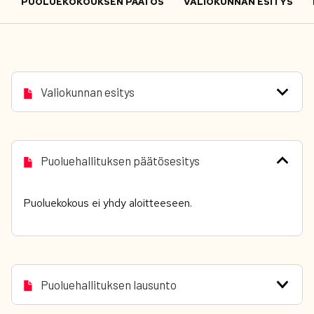
PUOLUEKOKOUKSEN PÄÄTÖS
VALIOKUNNAN ESITYS
Valiokunnan esitys
Puoluehallituksen päätösesitys
Puoluekokous ei yhdy aloitteeseen.
Puoluehallituksen lausunto