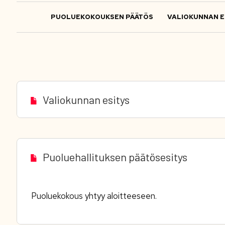
PUOLUEKOKOUKSEN PÄÄTÖS
VALIOKUNNAN E
Valiokunnan esitys
Puoluehallituksen päätösesitys
Puoluekokous yhtyy aloitteeseen.