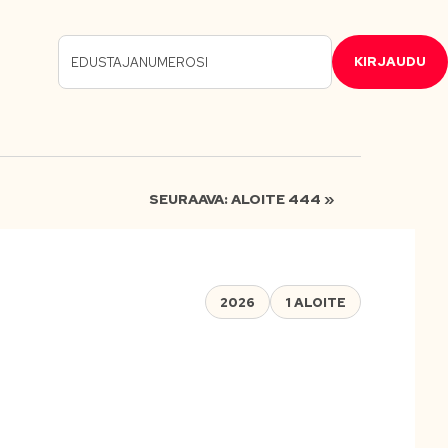
KIRJAUDU
SEURAAVA: ALOITE 444 »
2026
1 ALOITE