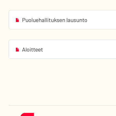
Puoluehallituksen lausunto
Aloitteet