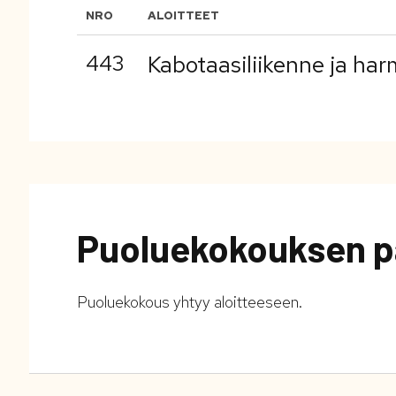
NRO
ALOITTEET
443
Kabotaasiliikenne ja har
Puoluekokouksen p
Puoluekokous yhtyy aloitteeseen.