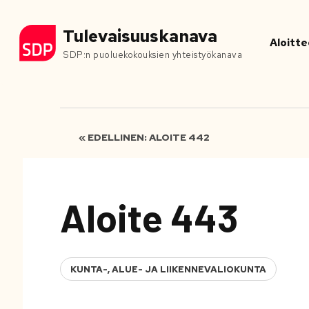
Tulevaisuuskanava
Aloitte
SDP:n puoluekokouksien yhteistyökanava
« EDELLINEN: ALOITE 442
Aloite 443
KUNTA-, ALUE- JA LIIKENNEVALIOKUNTA