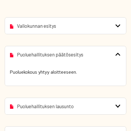
Valiokunnan esitys
Puoluehallituksen päätösesitys
Puoluekokous yhtyy aloitteeseen.
Puoluehallituksen lausunto