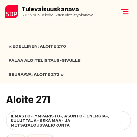
Tulevaisuuskanava
SDP:n puoluekokouksien yhteistyökanava
« EDELLINEN: ALOITE 270
PALAA ALOITELISTAUS-SIVULLE
SEURAAVA: ALOITE 272 »
Aloite 271
ILMASTO-, YMPÄRISTÖ-, ASUNTO-, ENERGIA-,
KULUTTAJA- SEKÄ MAA- JA
METSÄTALOUSVALIOKUNTA