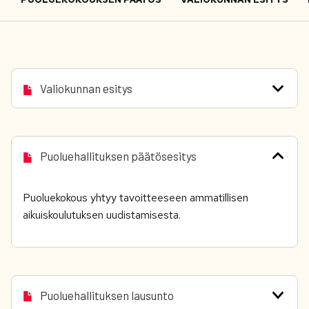
Valiokunnan esitys
Puoluehallituksen päätösesitys
Puoluekokous yhtyy tavoitteeseen ammatillisen
aikuiskoulutuksen uudistamisesta.
Puoluehallituksen lausunto