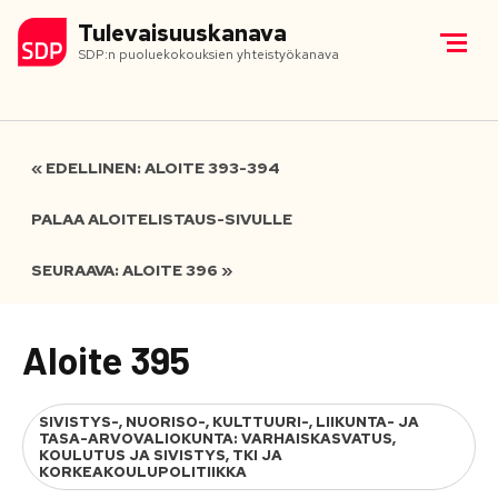
Tulevaisuuskanava
SDP:n puoluekokouksien yhteistyökanava
« EDELLINEN: ALOITE 393-394
PALAA ALOITELISTAUS-SIVULLE
SEURAAVA: ALOITE 396 »
Aloite 395
SIVISTYS-, NUORISO-, KULTTUURI-, LIIKUNTA- JA
TASA-ARVOVALIOKUNTA: VARHAISKASVATUS,
KOULUTUS JA SIVISTYS, TKI JA
KORKEAKOULUPOLITIIKKA