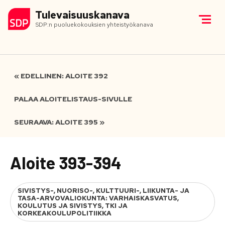
Tulevaisuuskanava
SDP:n puoluekokouksien yhteistyökanava
« EDELLINEN: ALOITE 392
PALAA ALOITELISTAUS-SIVULLE
SEURAAVA: ALOITE 395 »
Aloite 393-394
SIVISTYS-, NUORISO-, KULTTUURI-, LIIKUNTA- JA
TASA-ARVOVALIOKUNTA: VARHAISKASVATUS,
KOULUTUS JA SIVISTYS, TKI JA
KORKEAKOULUPOLITIIKKA