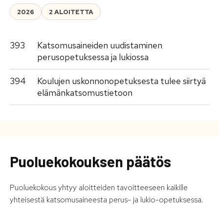
2026
2 ALOITETTA
393
Katsomusaineiden uudistaminen
perusopetuksessa ja lukiossa
394
Koulujen uskonnonopetuksesta tulee siirtyä
elämänkatsomustietoon
Puoluekokouksen päätös
Puoluekokous yhtyy aloitteiden tavoitteeseen kaikille
yhteisestä katsomusaineesta perus- ja lukio-opetuksessa.