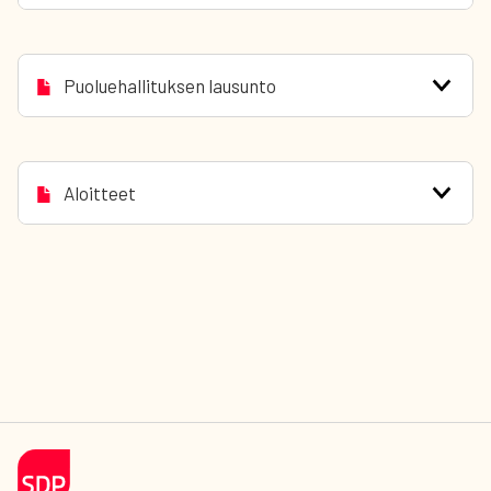
Puoluehallituksen lausunto
Aloitteet