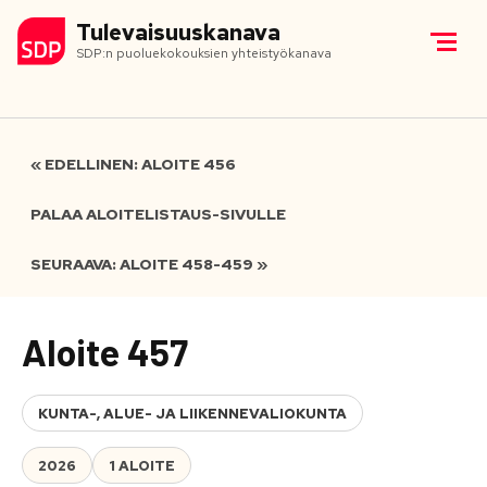
Tulevaisuuskanava
SDP:n puoluekokouksien yhteistyökanava
« EDELLINEN: ALOITE 456
PALAA ALOITELISTAUS-SIVULLE
SEURAAVA: ALOITE 458-459 »
Aloite 457
KUNTA-, ALUE- JA LIIKENNEVALIOKUNTA
2026
1 ALOITE