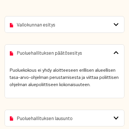
Valiokunnan esitys
Puoluehallituksen päätösesitys
Puoluekokous ei yhdy aloitteeseen erillisen alueellisen
tasa-arvo-ohjelman perustamisesta ja viittaa poliittisen
ohjelman aluepoliittiseen kokonaisuuteen.
Puoluehallituksen lausunto