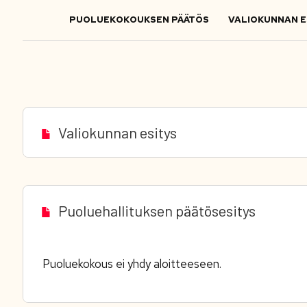
PUOLUEKOKOUKSEN PÄÄTÖS
VALIOKUNNAN E
Valiokunnan esitys
Puoluehallituksen päätösesitys
Puoluekokous ei yhdy aloitteeseen.