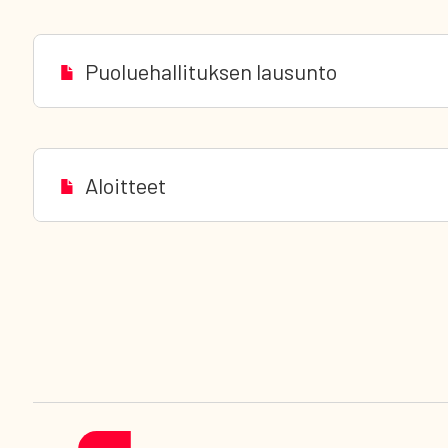
Puoluehallituksen lausunto
Aloitteet