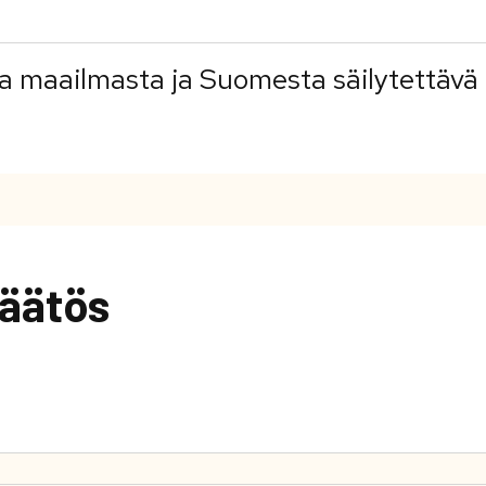
va maailmasta ja Suomesta säilytettävä
äätös