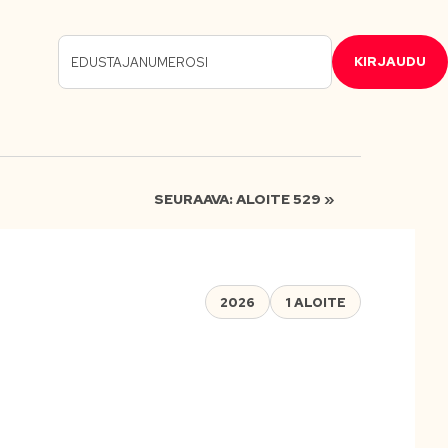
KIRJAUDU
SEURAAVA: ALOITE 529 »
2026
1 ALOITE