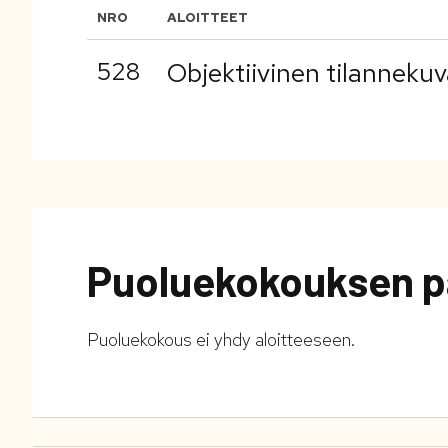
NRO
ALOITTEET
528
Objektiivinen tilanneku
Puoluekokouksen p
Puoluekokous ei yhdy aloitteeseen.