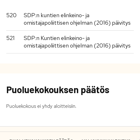
520
SDP:n kuntien elinkeino- ja
omistajapoliittisen ohjelman (2016) päivitys
521
SDP:n Kuntien elinkeino- ja
omistajapoliittisen ohjelman (2016) päivitys
Puoluekokouksen päätös
Puoluekokous ei yhdy aloitteisiin.