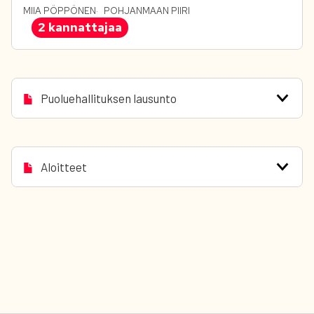
MIIA PÖPPÖNEN
POHJANMAAN PIIRI
2 kannattajaa
Puoluehallituksen lausunto
Aloitteet