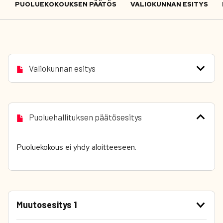
PUOLUEKOKOUKSEN PÄÄTÖS
VALIOKUNNAN ESITYS
Valiokunnan esitys
Puoluehallituksen päätösesitys
Puoluekokous ei yhdy aloitteeseen.
Muutosesitys 1