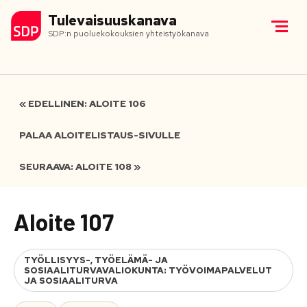
Tulevaisuuskanava
SDP:n puoluekokouksien yhteistyökanava
« EDELLINEN: ALOITE 106
PALAA ALOITELISTAUS-SIVULLE
SEURAAVA: ALOITE 108 »
Aloite 107
TYÖLLISYYS-, TYÖELÄMÄ- JA
SOSIAALITURVAVALIOKUNTA: TYÖVOIMAPALVELUT
JA SOSIAALITURVA